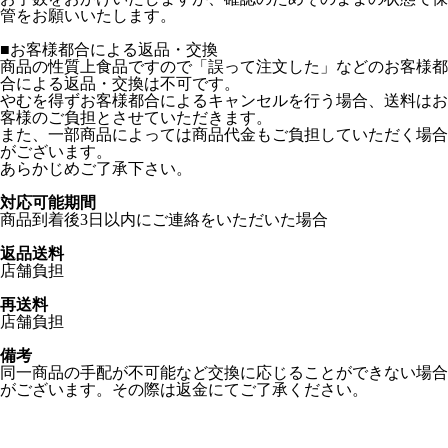
管をお願いいたします。
■お客様都合による返品・交換
商品の性質上食品ですので「誤って注文した」などのお客様都
合による返品・交換は不可です。
やむを得ずお客様都合によるキャンセルを行う場合、送料はお
客様のご負担とさせていただきます。
また、一部商品によっては商品代金もご負担していただく場合
がございます。
あらかじめご了承下さい。
対応可能期間
商品到着後3日以内にご連絡をいただいた場合
返品送料
店舗負担
再送料
店舗負担
備考
同一商品の手配が不可能など交換に応じることができない場合
がございます。その際は返金にてご了承ください。