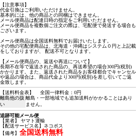
【注意事項】
代金引換はご利用いただけません。
基本的には、他の商品との同梱はできません。
メール便商品は配達日時の指定をご利用いただません。
メール便商品を複数個ご注文の際は、宅配便で発送する場合も
ございます。
メール便商品は全国送料無料でお届けいたします。
その他の宅配便商品は、北海道・沖縄はシステム０円と上記載
をしておりますが、 配送不可となります。
【メール便商品の、返送や再送について】
長期不在等で返送された商品の、再送希望の場合300円(税別)
かかります。また、返送された商品をお客様都合でキャンセル
や返品の場合は、商品代金より300円(税別)を差し引いてご返
金致します。
【送料料金表】
全国一律料金：0円
離島他の扱
離島・一部地域でも追加送料がかかることはあり
い
ません。
追跡可能メール便
【業者】 ヤマト運輸
【配送サービス名】ネコポス
全国送料無料
【備考】