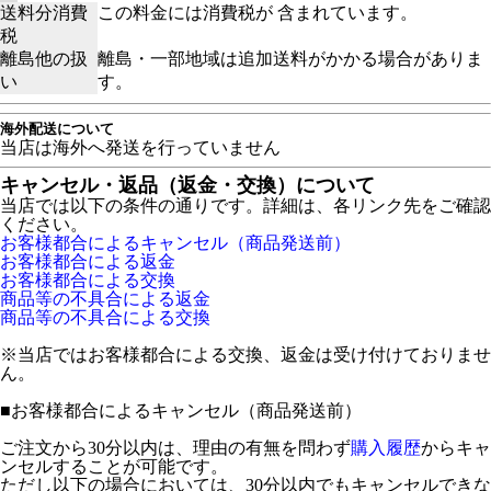
送料分消費
この料金には消費税が 含まれています。
税
離島他の扱
離島・一部地域は追加送料がかかる場合がありま
い
す。
海外配送について
当店は海外へ発送を行っていません
キャンセル・返品（返金・交換）について
当店では以下の条件の通りです。詳細は、各リンク先をご確認
ください。
お客様都合によるキャンセル（商品発送前）
お客様都合による返金
お客様都合による交換
商品等の不具合による返金
商品等の不具合による交換
※当店ではお客様都合による交換、返金は受け付けておりませ
ん。
■
お客様都合によるキャンセル（商品発送前）
ご注文から30分以内は、理由の有無を問わず
購入履歴
からキャ
ンセルすることが可能です。
ただし以下の場合においては、30分以内でもキャンセルできな