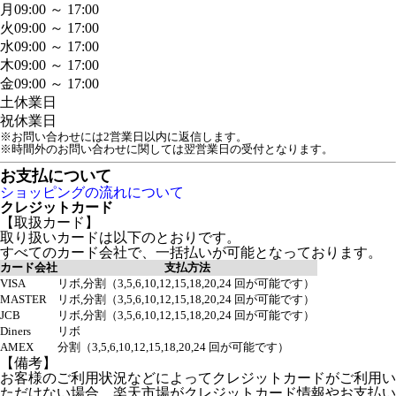
月
09:00 ～ 17:00
火
09:00 ～ 17:00
水
09:00 ～ 17:00
木
09:00 ～ 17:00
金
09:00 ～ 17:00
土
休業日
祝
休業日
※お問い合わせには2営業日以内に返信します。
※時間外のお問い合わせに関しては翌営業日の受付となります。
お支払について
ショッピングの流れについて
クレジットカード
【取扱カード】
取り扱いカードは以下のとおりです。
すべてのカード会社で、一括払いが可能となっております。
カード会社
支払方法
VISA
リボ,分割（3,5,6,10,12,15,18,20,24 回が可能です）
MASTER
リボ,分割（3,5,6,10,12,15,18,20,24 回が可能です）
JCB
リボ,分割（3,5,6,10,12,15,18,20,24 回が可能です）
Diners
リボ
AMEX
分割（3,5,6,10,12,15,18,20,24 回が可能です）
【備考】
お客様のご利用状況などによってクレジットカードがご利用い
ただけない場合、楽天市場がクレジットカード情報やお支払い