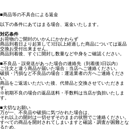
■
商品等の不具合による返金
以下の条件にあてはまる場合、返金いたします。
対応条件
お荷物のご開封のいかんにかかわらず
商品到着日より起算して3日以上経過した商品については返品
交換お受付出来ません。
商品到着後、すぐに開封し数量など中身をご確認ください。
■不良品・誤発送があった場合の連絡先（到着後3日以内）
ご注文と違う商品が届いた場合：当店へご連絡ください。
破損・汚損など不良品の場合：運送業者の方へご連絡くださ
い。
商品をご返送いただいた後、代替品と交換させていただきま
す。
※初期不良の場合の返品送料・手数料は当店が負担いたしま
す。
■大切なお願い
万が一、不良品や破損に気づかれた場合は、
それ以上の開封は一切せずそのままの状態でご連絡ください。
すべての商品を開封されてしまいますと確認・調査が困難とな
るため、