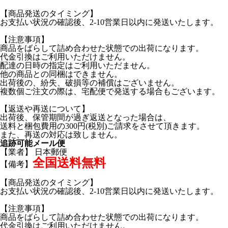
【商品発送のタイミング】
お支払い状況の確認後、2-10営業日以内に発送いたします。
【注意事項】
商品をばらして詰め合わせた状態での出荷になります。
代金引換はご利用いただけません。
配達の日時の指定はご利用いただません。
他の商品との同梱はできません。
出荷後の、紛失、破損等の補償はございません。
複数個ご注文の際は、宅配便で発送する場合もございます。
【返送や再送について】
出荷後、保管期間が過ぎ返送となった場合は、
送料と梱包費用の300円(税別)ご請求をさせて頂きます。
また、再送の対応は致しません。
追跡可能メール便
【業者】 日本郵便
全国送料無料
【備考】
【商品発送のタイミング】
お支払い状況の確認後、2-10営業日以内に発送いたします。
【注意事項】
商品をばらして詰め合わせた状態での出荷になります。
代金引換はご利用いただけません。