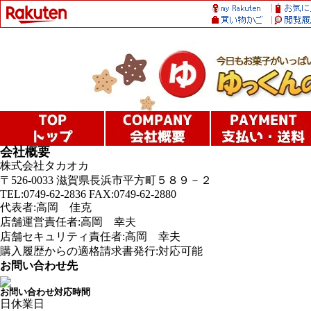
会社概要
株式会社タカオカ
〒526-0033 滋賀県長浜市平方町５８９－２
TEL:0749-62-2836 FAX:0749-62-2880
代表者:高岡 佳克
店舗運営責任者:高岡 幸夫
店舗セキュリティ責任者:高岡 幸夫
購入履歴からの適格請求書発行:対応可能
お問い合わせ先
お問い合わせ対応時間
日
休業日