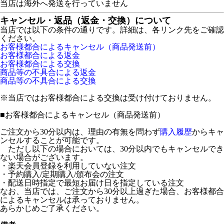
当店は海外へ発送を行っていません
キャンセル・返品（返金・交換）について
当店では以下の条件の通りです。詳細は、各リンク先をご確認
ください。
お客様都合によるキャンセル（商品発送前）
お客様都合による返金
お客様都合による交換
商品等の不具合による返金
商品等の不具合による交換
※当店ではお客様都合による交換は受け付けておりません。
■
お客様都合によるキャンセル（商品発送前）
ご注文から30分以内は、理由の有無を問わず
購入履歴
からキャ
ンセルすることが可能です。
ただし以下の場合においては、30分以内でもキャンセルでき
ない場合がございます。
・楽天会員登録を利用していない注文
・予約購入/定期購入/頒布会の注文
・配送日時指定で最短お届け日を指定している注文
なお、当店では、ご注文から30分以上過ぎた場合、お客様都合
によるキャンセルは承っておりません。
あらかじめご了承ください。