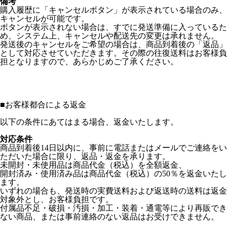
備考
購入履歴に「キャンセルボタン」が表示されている場合のみ、
キャンセルが可能です。
ボタンが表示されない場合は、すでに発送準備に入っているた
め、システム上、キャンセルや配送先の変更は承れません。
発送後のキャンセルをご希望の場合は、商品到着後の「返品」
として対応させていただきます。その際の往復送料はお客様負
担となりますので、あらかじめご了承ください。
■
お客様都合による返金
以下の条件にあてはまる場合、返金いたします。
対応条件
商品到着後14日以内に、事前に電話またはメールでご連絡をい
ただいた場合に限り、返品・返金を承ります。
未開封・未使用品は商品代金（税込）を全額返金、
開封済み・使用済み品は商品代金（税込）の50％を返金いたし
ます。
いずれの場合も、発送時の実費送料および返送時の送料は返金
対象外とし、お客様負担です。
付属品不足・破損・汚損・加工・装着・通電等により再販でき
ない商品、または事前連絡のない返品はお受けできません。