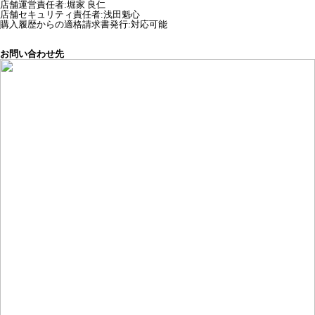
店舗運営責任者
:
堀家 良仁
店舗セキュリティ責任者
:
浅田魁心
購入履歴からの適格請求書発行:対応可能
お問い合わせ先