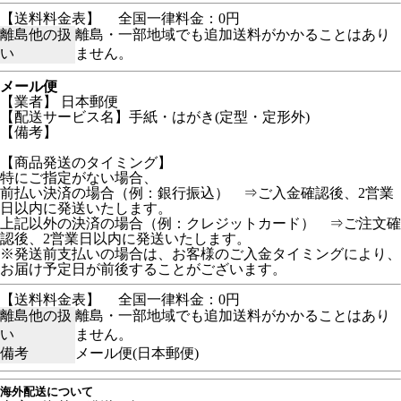
【送料料金表】
全国一律料金：0円
離島他の扱
離島・一部地域でも追加送料がかかることはあり
い
ません。
メール便
【業者】 日本郵便
【配送サービス名】手紙・はがき(定型・定形外)
【備考】
【商品発送のタイミング】
特にご指定がない場合、
前払い決済の場合（例：銀行振込） ⇒ご入金確認後、2営業
日以内に発送いたします。
上記以外の決済の場合（例：クレジットカード） ⇒ご注文確
認後、2営業日以内に発送いたします。
※発送前支払いの場合は、お客様のご入金タイミングにより、
お届け予定日が前後することがございます。
【送料料金表】
全国一律料金：0円
離島他の扱
離島・一部地域でも追加送料がかかることはあり
い
ません。
備考
メール便(日本郵便)
海外配送について