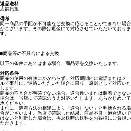
返品送料
店舗負担
備考
同一商品の手配が不可能など交換に応じることができない場合
がございます。その際は返金にて対応させていただいておりま
す。
■
商品等の不具合による交換
以下の条件にあてはまる場合、商品等を交換いたします。
対応条件
商品の使用の有無にかかわらず、対応期間内に電話またはメー
ルで事前にご連絡いただいた場合に限り、原則として対応いた
します。
商品の不具合が明確でない場合、適合違いまたは装着できない
場合は、当店にて確認のうえ対応いたします。あらかじめご了
承ください。
まれに、装着方法の相違により「適合しない」と判断される場
合がございます。当店で確認した結果、商品不良・適合違いで
はないと判断した場合は、再返送時の送料をお客様にご負担い
ただきます。