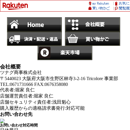
会社概要
ツナグ商事株式会社
〒5440023 大阪府大阪市生野区林寺3-2-16 Tricolore 事業部
TEL:0671731666 FAX:0676358080
代表者:堀家 良仁
店舗運営責任者:堀家 良仁
店舗セキュリティ責任者:浅田魁心
購入履歴からの適格請求書発行:対応可能
お問い合わせ先
お問い合わせ対応時間