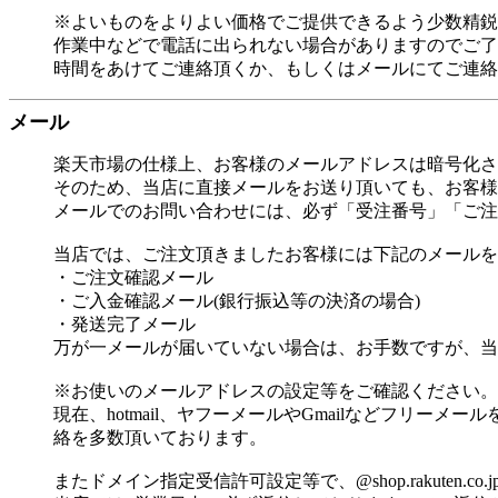
※よいものをよりよい価格でご提供できるよう少数精鋭
作業中などで電話に出られない場合がありますのでご了
時間をあけてご連絡頂くか、もしくはメールにてご連絡
メール
楽天市場の仕様上、お客様のメールアドレスは暗号化さ
そのため、当店に直接メールをお送り頂いても、お客様
メールでのお問い合わせには、必ず「受注番号」「ご注
当店では、ご注文頂きましたお客様には下記のメールを
・ご注文確認メール
・ご入金確認メール(銀行振込等の決済の場合)
・発送完了メール
万が一メールが届いていない場合は、お手数ですが、当
※お使いのメールアドレスの設定等をご確認ください。
現在、hotmail、ヤフーメールやGmailなどフリ
絡を多数頂いております。
またドメイン指定受信許可設定等で、@shop.rakuten