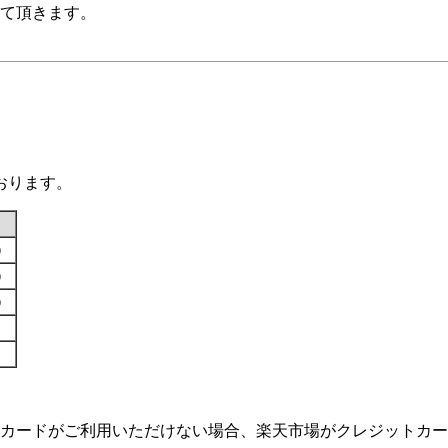
て頂きます。
おります。
す）
す）
す）
カードがご利用いただけない場合、楽天市場がクレジットカー