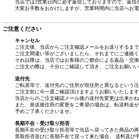
当店では2営業日内に必ず返信しておりますので、返信
大変お手数をおかけしますが、営業時間内に当店へお電
ご注意ください
キャンセル
ご注文後、当店からご注文確認メールをお送りするまで
ご注文間違い等がございましたら、それまでにご連絡く
それ以降は、当店ではお客様のご都合による返品・交換
ご注文の際は、十分にご確認して頂き、ご注文お願いい
送付先
ご転居等で、送付先のご住所が現住所と異なるという注
ご注文前に今一度ご確認頂けますようお願いいたします
当店からのご注文確認メール後の送付先変更は出来かね
また、発送後住所の変更をご希望の場合は、転送料金が
予めご了承くださいませ。
長期不在・受け取り拒否
長期不在や受け取り拒否等で当店へ戻ってきた商品の再
受取拒否並びに長期不在で戻って来た場合、 送料及び