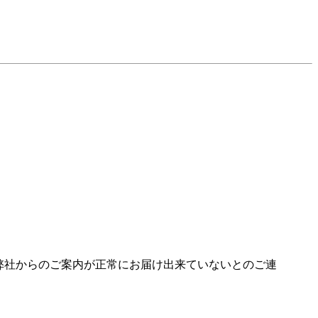
より弊社からのご案内が正常にお届け出来ていないとのご連
。