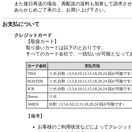
また後日再送の場合、再配送の送料も加算して請求させ
あらかじめご了承の上、お買い上げ下さい。
お支払について
クレジットカード
【取扱カード】
取り扱いカードは以下のとおりです。
すべてのカード会社で、一括払いが可能となって
カード会社
支払方法
VISA
リボ,分割（3,5,6,10,12,15,18,20,24 回が可能で
MASTER
リボ,分割（3,5,6,10,12,15,18,20,24 回が可能で
JCB
リボ,分割（3,5,6,10,12,15,18,20,24 回が可能で
Diners
リボ
AMEX
分割（3,5,6,10,12,15,18,20,24 回が可能です）
【備考】
お客様のご利用状況などによってクレジット