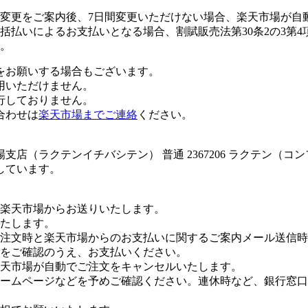
変更をご案内後、7日間変更いただけない場合、楽天市場が自
払いによるお支払いとなる場合、割賦販売法第30条2の3第4
。
をお願いする場合もございます。
用いただけません。
行しておりません。
合わせは
楽天市場までご連絡
ください。
店（ラクテンイチバシテン） 普通 2367206 ラクテン（コ
しています。
楽天市場からお送りいたします。
たします。
注文時と楽天市場からのお支払いに関するご案内メール送信時
をご確認のうえ、お支払いください。
楽天市場が自動でご注文をキャンセルいたします。
ームページなどを予めご確認ください。連休時など、銀行窓口