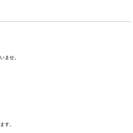
いませ。
ます。