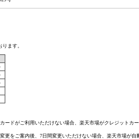
おります。
す）
す）
す）
カードがご利用いただけない場合、楽天市場がクレジットカー
変更をご案内後、7日間変更いただけない場合、楽天市場が自