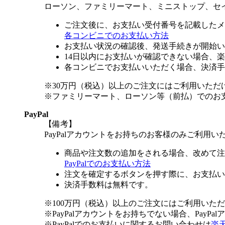
ローソン、ファミリーマート、ミニストップ、セ
ご注文後に、お支払い受付番号を記載したメ
各コンビニでのお支払い方法
お支払い状況の確認後、発送手続きが開始い
14日以内にお支払いが確認できない場合、
各コンビニでお支払いいただく場合、決済手
※30万円（税込）以上のご注文にはご利用いただ
※ファミリーマート、ローソン等（前払）でのお
PayPal
【備考】
PayPalアカウントをお持ちのお客様のみご利用い
商品や注文数の追加をされる場合、改めて注
PayPalでのお支払い方法
注文を確定するボタンを押す際に、お支払い
決済手数料は無料です。
※100万円（税込）以上のご注文にはご利用いた
※PayPalアカウントをお持ちでない場合、PayP
※PayPalでのお支払いに関するお問い合わせは
楽