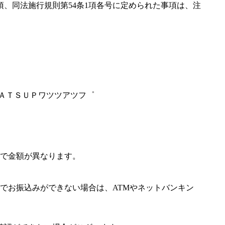
項、同法施行規則第54条1項各号に定められた事項は、注
ＨＡＴＳＵＰワツツアツフ゜
で金額が異なります。
でお振込みができない場合は、ATMやネットバンキン