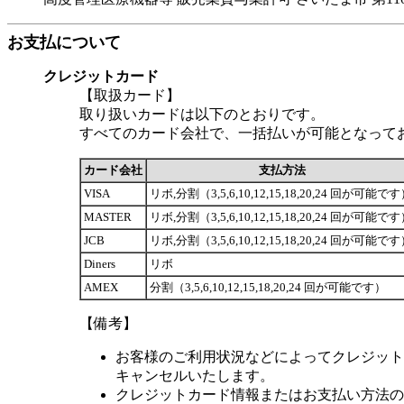
お支払について
クレジットカード
【取扱カード】
取り扱いカードは以下のとおりです。
すべてのカード会社で、一括払いが可能となって
カード会社
支払方法
VISA
リボ,分割（3,5,6,10,12,15,18,20,24 回が可能で
MASTER
リボ,分割（3,5,6,10,12,15,18,20,24 回が可能で
JCB
リボ,分割（3,5,6,10,12,15,18,20,24 回が可能で
Diners
リボ
AMEX
分割（3,5,6,10,12,15,18,20,24 回が可能です）
【備考】
お客様のご利用状況などによってクレジット
キャンセルいたします。
クレジットカード情報またはお支払い方法の