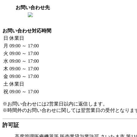
お問い合わせ先
お問い合わせ対応時間
日
休業日
月
09:00 ～ 17:00
火
09:00 ～ 17:00
水
09:00 ～ 17:00
木
09:00 ～ 17:00
金
09:00 ～ 17:00
土
休業日
祝
09:00 ～ 17:00
※お問い合わせには2営業日以内に返信します。
※時間外のお問い合わせに関しては翌営業日の受付となりま
許可証
高度管理医療機器等 販売業貸与業許可 さいたま市 第110