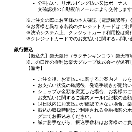
分割払い、リボルビング払い又はボーナス一括
文確認後の自動配信メールにより交付します
※ご注文の際にお客様の本人確認（電話確認等）
※お客様と異なる名義のクレジットカードはご利
※決済システム上、クレジットカード利用控は発
※クレジットカードでのお支払いに関するお問い
銀行振込
【振込先】楽天銀行（ラクテンギンコウ）楽天市場支
※この口座の権利は楽天グループ株式会社が保有
【備考】
ご注文後、お支払いに関するご案内メールを
お支払い状況の確認後、発送手続きが開始い
ショップが金額を変更した場合、お客様のご
お支払いに関するご案内メールに記載の金額
14日以内にお支払いが確認できない場合、
振込の取扱時間はご利用される金融機関のホ
グにてお振込みください。
誠に勝手ながら、振込手数料はお客様のご負