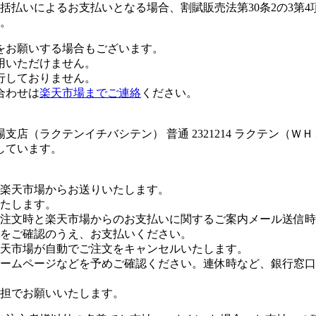
払いによるお支払いとなる場合、割賦販売法第30条2の3第4
。
をお願いする場合もございます。
用いただけません。
行しておりません。
合わせは
楽天市場までご連絡
ください。
店（ラクテンイチバシテン） 普通 2321214 ラクテン（Ｗ
しています。
楽天市場からお送りいたします。
たします。
注文時と楽天市場からのお支払いに関するご案内メール送信時
をご確認のうえ、お支払いください。
楽天市場が自動でご注文をキャンセルいたします。
ームページなどを予めご確認ください。連休時など、銀行窓口
担でお願いいたします。