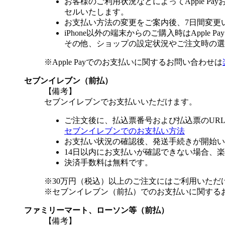
お客様のご利用状況などによってApple 
セルいたします。
お支払い方法の変更をご案内後、7日間変更
iPhone以外の端末からのご購入時はApple
その他、ショップの設定状況やご注文時の選択
※Apple Payでのお支払いに関するお問い合わせは
セブンイレブン（前払）
【備考】
セブンイレブンでお支払いいただけます。
ご注文後に、払込票番号および払込票のUR
セブンイレブンでのお支払い方法
お支払い状況の確認後、発送手続きが開始い
14日以内にお支払いが確認できない場合、
決済手数料は無料です。
※30万円（税込）以上のご注文にはご利用いただ
※セブンイレブン（前払）でのお支払いに関する
ファミリーマート、ローソン等（前払）
【備考】