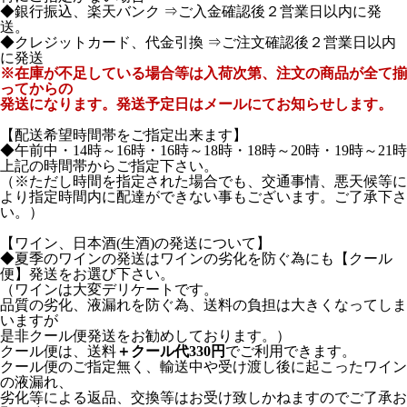
◆銀行振込、楽天バンク ⇒ご入金確認後２営業日以内に発
送。
◆クレジットカード、代金引換 ⇒ご注文確認後２営業日以内
に発送
※在庫が不足している場合等は入荷次第、注文の商品が全て揃
ってからの
発送になります。発送予定日はメールにてお知らせします。
【配送希望時間帯をご指定出来ます】
◆午前中・14時～16時・16時～18時・18時～20時・19時～21時
上記の時間帯からご指定下さい。
（※ただし時間を指定された場合でも、交通事情、悪天候等に
より指定時間内に配達ができない事もございます。ご了承下さ
い。）
【ワイン、日本酒(生酒)の発送について】
◆夏季のワインの発送はワインの劣化を防ぐ為にも【クール
便】発送をお選び下さい。
（ワインは大変デリケートです。
品質の劣化、液漏れを防ぐ為、送料の負担は大きくなってしま
いますが
是非クール便発送をお勧めしております。）
クール便は、送料
＋クール代330円
でご利用できます。
クール便のご指定無く、輸送中や受け渡し後に起こったワイン
の液漏れ、
劣化等による返品、交換等はお受け致しかねますのでご了承お