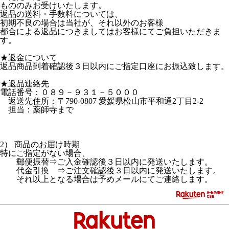
もののみお受けいたします。
返品の送料・手数料については、
初期不良の場合は当社が、それ以外のお客様
都合による返品につきましてはお客様にてご負担いただきま
す。
★返金について
返品商品到着確認後３日以内にご指定口座にお振込致します。
★返品連絡先
電話番号：０８９－９３１－５０００
返送先住所：〒790-0807 愛媛県松山市平和通2丁目2-2
担当：薬師寺まで
2） 商品のお届け時期
特にご指定がない場合、
郵便振替⇒ご入金確認後３日以内に発送いたします。
代金引換 ⇒ご注文確認後３日以内に発送いたします。
それ以上となる場合は予めメールにてご連絡します。