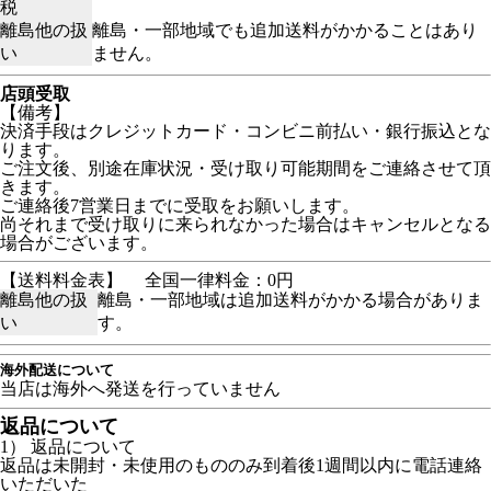
税
離島他の扱
離島・一部地域でも追加送料がかかることはあり
い
ません。
店頭受取
【備考】
決済手段はクレジットカード・コンビニ前払い・銀行振込とな
ります。
ご注文後、別途在庫状況・受け取り可能期間をご連絡させて頂
きます。
ご連絡後7営業日までに受取をお願いします。
尚それまで受け取りに来られなかった場合はキャンセルとなる
場合がございます。
【送料料金表】
全国一律料金：0円
離島他の扱
離島・一部地域は追加送料がかかる場合がありま
い
す。
海外配送について
当店は海外へ発送を行っていません
返品について
1） 返品について
返品は未開封・未使用のもののみ到着後1週間以内に電話連絡
いただいた