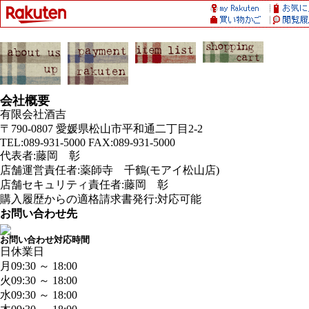
会社概要
有限会社酒吉
〒790-0807 愛媛県松山市平和通二丁目2-2
TEL:089-931-5000 FAX:089-931-5000
代表者:藤岡 彰
店舗運営責任者:薬師寺 千鶴(モアイ松山店)
店舗セキュリティ責任者:藤岡 彰
購入履歴からの適格請求書発行:対応可能
お問い合わせ先
お問い合わせ対応時間
日
休業日
月
09:30 ～ 18:00
火
09:30 ～ 18:00
水
09:30 ～ 18:00