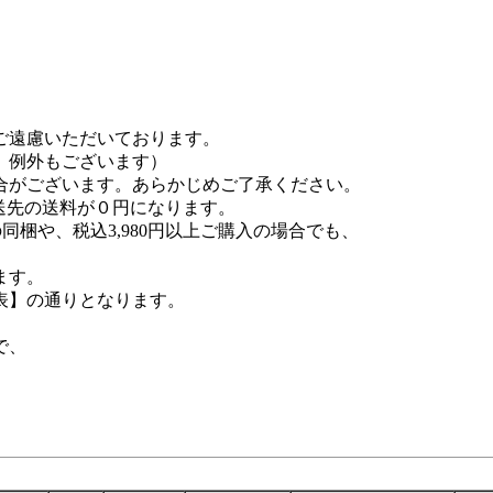
ご遠慮いただいております。
例外もございます）
がございます。あらかじめご了承ください。
配送先の送料が０円になります。
梱や、税込3,980円以上ご購入の場合でも、
ます。
表】の通りとなります。
で、