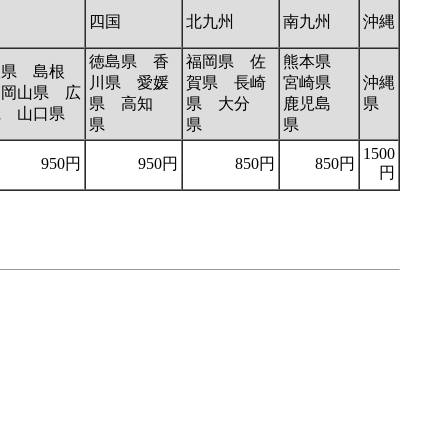
国
四国
北九州
南九州
沖縄
徳島県 香
福岡県 佐
熊本県
取県 島根
川県 愛媛
賀県 長崎
宮崎県
沖縄
 岡山県 広
県 高知
県 大分
鹿児島
県
県 山口県
県
県
県
1500
950円
950円
850円
850円
円