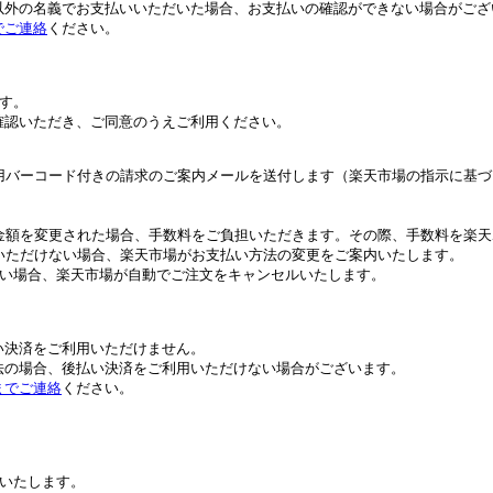
以外の名義でお支払いいただいた場合、お支払いの確認ができない場合がござ
でご連絡
ください。
す。
確認いただき、ご同意のうえご利用ください。
用バーコード付きの請求のご案内メールを送付します（楽天市場の指示に基づ
金額を変更された場合、手数料をご負担いただきます。その際、手数料を楽天
いただけない場合、楽天市場がお支払い方法の変更をご案内いたします。
ない場合、楽天市場が自動でご注文をキャンセルいたします。
。
い決済をご利用いただけません。
法の場合、後払い決済をご利用いただけない場合がございます。
までご連絡
ください。
いたします。