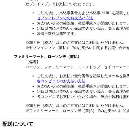
セブンイレブンでお支払いいただけます。
ご注文後に、払込票番号および払込票のURLを記載し
セブンイレブンでのお支払い方法
お支払い状況の確認後、発送手続きが開始いたします
14日以内にお支払いが確認できない場合、楽天市場が
決済手数料は無料です。
※30万円（税込）以上のご注文にはご利用いただけません。
※セブンイレブン（前払）でのお支払いに関するお問い合わ
ファミリーマート、ローソン等（前払）
【備考】
ローソン、ファミリーマート、ミニストップ、セイコーマー
ご注文後に、お支払い受付番号を記載したメールを楽
各コンビニでのお支払い方法
お支払い状況の確認後、発送手続きが開始いたします
14日以内にお支払いが確認できない場合、楽天市場が
各コンビニでお支払いいただく場合、決済手数料は無
※30万円（税込）以上のご注文にはご利用いただけません。
※ファミリーマート、ローソン等（前払）でのお支払いに関
配送について