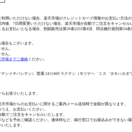
ご利用いただけない場合、楽天市場がクレジットカード情報やお支払い方法の
案内後、7日間変更いただけない場合、楽天市場が自動でご注文をキャンセル
るお支払いとなる場合、割賦販売法第30条2の3第4項、同法施行規則第54
る場合もございます。
ません。
ません。
天市場までご連絡
ください。
イチバシテン） 普通 2411469 ラクテン（モツナヘ゛ミス゛タキハカタ
。
からお送りいたします。
。
楽天市場からのお支払いに関するご案内メール送信時で金額が異なります。
のうえ、お支払いください。
自動でご注文をキャンセルいたします。
ジなどを予めご確認ください。連休時など、銀行窓口でお振込みができない場
いいたします。