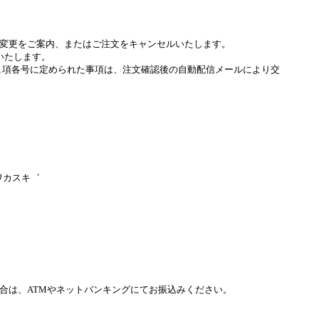
変更をご案内、またはご注文をキャンセルいたします。
いたします。
条1項各号に定められた事項は、注文確認後の自動配信メールにより交
ワカスキ゛
合は、ATMやネットバンキングにてお振込みください。