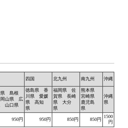
国
四国
北九州
南九州
沖縄
徳島県 香
福岡県 佐
熊本県
取県 島根
川県 愛媛
賀県 長崎
宮崎県
沖縄
 岡山県 広
県 高知
県 大分
鹿児島
県
県 山口県
県
県
県
1500
950円
950円
850円
850円
円