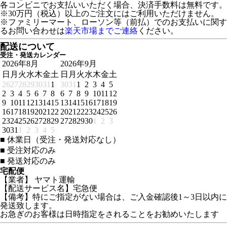
各コンビニでお支払いいただく場合、決済手数料は無料です。
※30万円（税込）以上のご注文にはご利用いただけません。
※ファミリーマート、ローソン等（前払）でのお支払いに関す
るお問い合わせは
楽天市場までご連絡
ください。
配送について
受注・発送カレンダー
2026年8月
2026年9月
日
月
火
水
木
金
土
日
月
火
水
木
金
土
26
27
28
29
30
31
1
30
31
1
2
3
4
5
2
3
4
5
6
7
8
6
7
8
9
10
11
12
9
10
11
12
13
14
15
13
14
15
16
17
18
19
16
17
18
19
20
21
22
20
21
22
23
24
25
26
23
24
25
26
27
28
29
27
28
29
30
1
2
3
30
31
1
2
3
4
5
■
休業日（受注・発送対応なし）
■
受注対応のみ
■
発送対応のみ
宅配便
【業者】 ヤマト運輸
【配送サービス名】宅急便
【備考】特にご指定がない場合は、ご入金確認後1～3日以内に
発送致します。
お急ぎのお客様は日時指定をされることをお勧めいたします