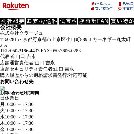
会社概要
株式会社クラージュ
〒6028157 京都府京都市上京区小山町889-3 カーネギー丸太町
2-A
TEL:050-3186-4433 FAX:050-3606-0283
代表者:山口 吉永
店舗運営責任者:山口 吉永
店舗セキュリティ責任者:山口 吉永
購入履歴からの適格請求書発行:対応可能
お問い合わせ先
お問い合わせ対応時間
日
休業日
月
10:00 ～ 17:30
火
10:00 ～ 17:30
水
10:00 ～ 17:30
木
10:00 ～ 17:30
金
10:00 ～ 17:30