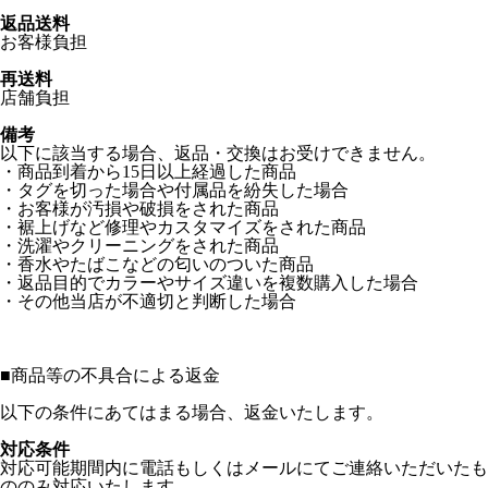
返品送料
お客様負担
再送料
店舗負担
備考
以下に該当する場合、返品・交換はお受けできません。
・商品到着から15日以上経過した商品
・タグを切った場合や付属品を紛失した場合
・お客様が汚損や破損をされた商品
・裾上げなど修理やカスタマイズをされた商品
・洗濯やクリーニングをされた商品
・香水やたばこなどの匂いのついた商品
・返品目的でカラーやサイズ違いを複数購入した場合
・その他当店が不適切と判断した場合
■
商品等の不具合による返金
以下の条件にあてはまる場合、返金いたします。
対応条件
対応可能期間内に電話もしくはメールにてご連絡いただいたも
ののみ対応いたします。