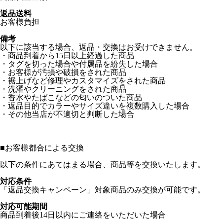
返品送料
お客様負担
備考
以下に該当する場合、返品・交換はお受けできません。
・商品到着から15日以上経過した商品
・タグを切った場合や付属品を紛失した場合
・お客様が汚損や破損をされた商品
・裾上げなど修理やカスタマイズをされた商品
・洗濯やクリーニングをされた商品
・香水やたばこなどの匂いのついた商品
・返品目的でカラーやサイズ違いを複数購入した場合
・その他当店が不適切と判断した場合
■
お客様都合による交換
以下の条件にあてはまる場合、商品等を交換いたします。
対応条件
「返品交換キャンペーン」対象商品のみ交換が可能です。
対応可能期間
商品到着後14日以内にご連絡をいただいた場合