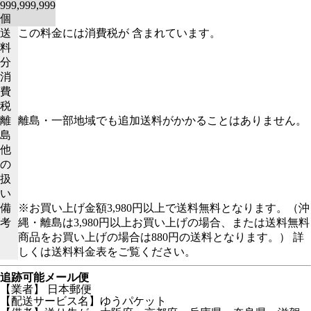
999,999,999
個
送
この料金には消費税が 含まれています。
料
分
消
費
税
離
離島・一部地域でも追加送料がかかることはありません。
島
他
の
扱
い
備
※お買い上げ金額3,980円以上で送料無料となります。（沖
考
縄・離島は3,980円以上お買い上げの場合、または送料無料
商品をお買い上げの場合は880円の送料となります。） 詳
しくは送料料金表をご覧ください。
追跡可能メール便
【業者】 日本郵便
【配送サービス名】ゆうパケット