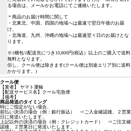
る場合は、メールかお電話にてご連絡いたします。
＊商品のお届け時間に関して
・北東北、中国、四国の地域へは最速で翌日午後のお届
け、
・北海道、九州、沖縄の地域へは最速翌々日のお届けとな
ります。
※1梱包/1配送先につき10,800円(税込）以上のご購入で送料
無料となります。
但し、クール便は除きます(クール便は別途エリア別に送料
かかります。)
クール便
【業者】 ヤマト運輸
【配送サービス名】クール宅急便
【備考】
商品発送のタイミング
特にご指定がない場合、
前払い決済の場合（例：銀行振込） ⇒ご入金確認後、２営業
日に発送いたします。
上記以外の決済の場合（例：クレジットカード） ⇒ご注文確
認後、２営業日に発送いたします。