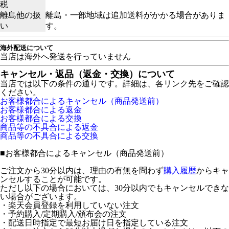
税
離島他の扱
離島・一部地域は追加送料がかかる場合がありま
い
す。
海外配送について
当店は海外へ発送を行っていません
キャンセル・返品（返金・交換）について
当店では以下の条件の通りです。詳細は、各リンク先をご確認
ください。
お客様都合によるキャンセル（商品発送前）
お客様都合による返金
お客様都合による交換
商品等の不具合による返金
商品等の不具合による交換
■
お客様都合によるキャンセル（商品発送前）
ご注文から30分以内は、理由の有無を問わず
購入履歴
からキャ
ンセルすることが可能です。
ただし以下の場合においては、30分以内でもキャンセルできな
い場合がございます。
・楽天会員登録を利用していない注文
・予約購入/定期購入/頒布会の注文
・配送日時指定で最短お届け日を指定している注文