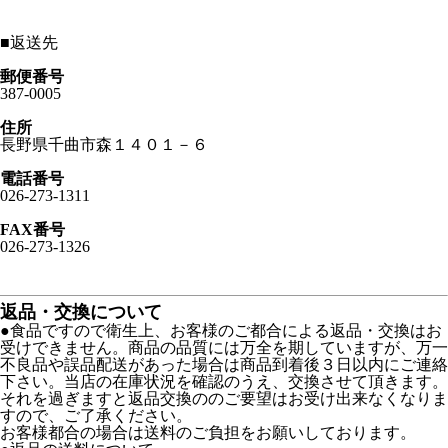
■
返送先
郵便番号
387-0005
住所
長野県千曲市森１４０１－６
電話番号
026-273-1311
FAX番号
026-273-1326
返品・交換について
●食品ですので衛生上、お客様のご都合による返品・交換はお
受けできません。商品の品質には万全を期していますが、万一
不良品や誤品配送があった場合は商品到着後３日以内にご連絡
下さい。当店の在庫状況を確認のうえ、交換させて頂きます。
それを過ぎますと返品交換ののご要望はお受け出来なくなりま
すので、ご了承ください。
お客様都合の場合は送料のご負担をお願いしております。