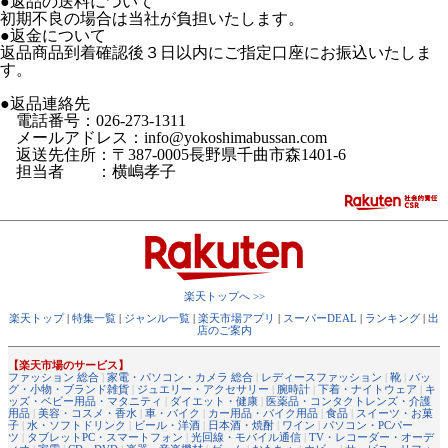
●返品の送料について
初期不良の場合は当社が負担いたします。
●返金について
返品商品到着確認後３日以内にご指定口座にお振込いたしま
す。
●返品連絡先
電話番号：026-273-1311
メールアドレス：info@yokoshimabussan.com
返送先住所：〒387-0005長野県千曲市森1401-6
担当者 ：横嶋孝子
楽天トップへ >>
楽天トップ
|
特集一覧
|
ジャンル一覧
|
楽天市場アプリ
|
スーパーDEAL
|
ランキング
|
出
店のご案内
【楽天市場のサービス】
ファッション 総合
|
家電・パソコン・カメラ 総合
|
レディースファッション
|
靴
|
バッ
グ・小物・ブランド雑貨
|
ジュエリー・アクセサリー
|
腕時計
|
下着・ナイトウェア
|
キ
ッズ・ベビー用品・マタニティ
|
ダイエット・健康
|
医薬品・コンタクトレンズ・介護
用品
|
美容・コスメ・香水
|
車・バイク
|
カー用品・バイク用品
|
食品
|
スイーツ・お菓
子
|
水・ソフトドリンク
|
ビール・洋酒
|
日本酒・焼酎
|
ワイン
|
パソコン・PCパー
ツ
|
タブレットPC・スマートフォン
|
光回線・モバイル通信
|
TV・レコーダー・オーデ