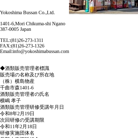
Yokoshima Bussan Co.,Ltd.
1401-6,Mori Chikuma-shi Ngano
387-0005 Japan
TEL:(81)26-273-1311
FAX:(81)26-273-1326
Email:info@yokoshimabussan.com
◆酒類販売管理者標識
販売場の名称及び所在地
（株）横島物産
千曲市森1401-6
酒類販売管理者の氏名
横嶋 孝子
酒類販売管理研修受講年月日
令和8年2月19日
次回研修の受講期限
令和11年2月18日
研修実施団体名