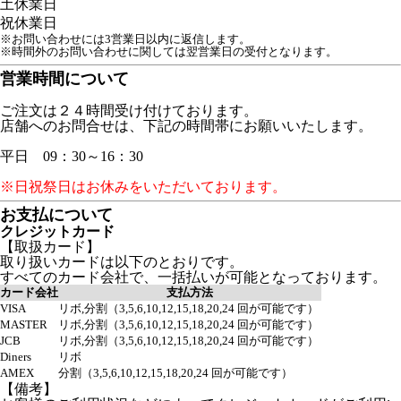
土
休業日
祝
休業日
※お問い合わせには3営業日以内に返信します。
※時間外のお問い合わせに関しては翌営業日の受付となります。
営業時間について
ご注文は２４時間受け付けております。
店舗へのお問合せは、下記の時間帯にお願いいたします。
平日 09：30～16：30
※日祝祭日はお休みをいただいております。
お支払について
クレジットカード
【取扱カード】
取り扱いカードは以下のとおりです。
すべてのカード会社で、一括払いが可能となっております。
カード会社
支払方法
VISA
リボ,分割（3,5,6,10,12,15,18,20,24 回が可能です）
MASTER
リボ,分割（3,5,6,10,12,15,18,20,24 回が可能です）
JCB
リボ,分割（3,5,6,10,12,15,18,20,24 回が可能です）
Diners
リボ
AMEX
分割（3,5,6,10,12,15,18,20,24 回が可能です）
【備考】