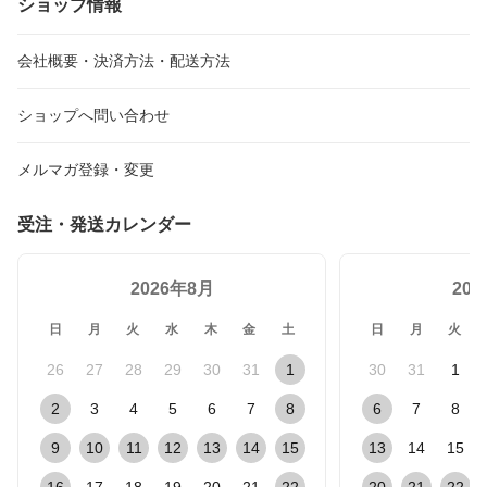
ショップ情報
会社概要・決済方法・配送方法
ショップへ問い合わせ
メルマガ登録・変更
受注・発送カレンダー
2026年8月
20
日
月
火
水
木
金
土
日
月
火
26
27
28
29
30
31
1
30
31
1
2
3
4
5
6
7
8
6
7
8
9
10
11
12
13
14
15
13
14
15
16
17
18
19
20
21
22
20
21
22