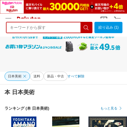
絞り込み (1)
ようこそ 楽天市場へ
ログイン
会員登録
日本美術
送料
新品・中古
すべて解除
本 日本美術
ランキング (本 日本美術)
もっと見る