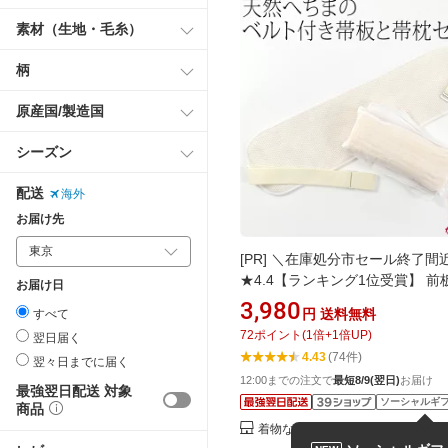
素材（生地・毛糸）
柄
原産国/製造国
シーズン
配送
海外
お届け先
[PR]
＼在庫処分市セール終了間
★4.4【ランキング1位受賞】 前
お届け日
枕 セット 薄物用 夏用 天然 へち
3,980
円
送料無料
すべて
板 帯枕 2点セット ベルト付き 
72
ポイント
(
1
倍+
1
倍UP)
翌日届く
小物 夏帯 浴衣帯用 礼装 おしゃ
4.43
(74件)
翌々日までに届く
★お買い物マラソン★
12:00までの注文で
最短8/9(翌日)
お届け
最強翌日配送 対象
ソーシャルギ
商品
着物なごみや