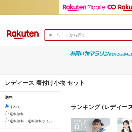
レディース 着付け小物 セット
送料
ランキング (レディース
すべて
送料無料
送料無料 + 送料無料ライン