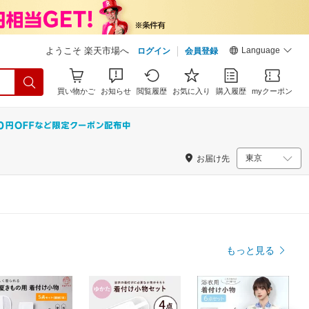
Language
ようこそ 楽天市場へ
ログイン
会員登録
買い物かご
お知らせ
閲覧履歴
お気に入り
購入履歴
myクーポン
お届け先
もっと見る