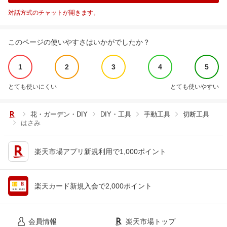
対話方式のチャットが開きます。
このページの使いやすさはいかがでしたか？
1
2
3
4
5
とても使いにくい
とても使いやすい
花・ガーデン・DIY
DIY・工具
手動工具
切断工具
はさみ
楽天市場アプリ新規利用で1,000ポイント
楽天カード新規入会で2,000ポイント
会員情報
楽天市場トップ