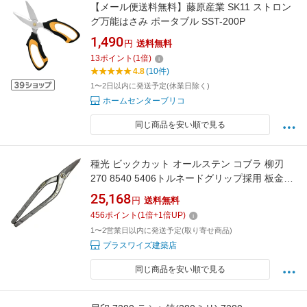
【メール便送料無料】藤原産業 SK11 ストロン
グ万能はさみ ポータブル SST-200P
1,490
円
送料無料
13
ポイント
(
1
倍)
4.8
(10件)
1〜2日以内に発送予定(休業日除く)
ホームセンターブリコ
同じ商品を安い順で見る
種光 ビックカット オールステン コブラ 柳刃
270 8540 5406トルネードグリップ採用 板金工
具 はさみ 鋏 タネミツ カSD
25,168
円
送料無料
456
ポイント
(
1
倍+
1
倍UP)
1〜2営業日以内に発送予定(取り寄せ商品)
プラスワイズ建築店
同じ商品を安い順で見る