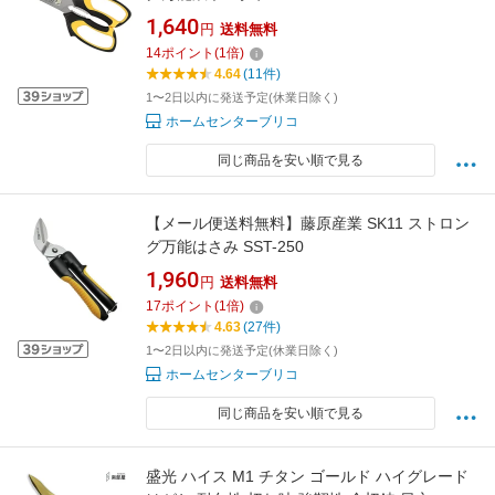
1,640
円
送料無料
14
ポイント
(
1
倍)
4.64
(11件)
1〜2日以内に発送予定(休業日除く)
ホームセンターブリコ
同じ商品を安い順で見る
【メール便送料無料】藤原産業 SK11 ストロン
グ万能はさみ SST-250
1,960
円
送料無料
17
ポイント
(
1
倍)
4.63
(27件)
1〜2日以内に発送予定(休業日除く)
ホームセンターブリコ
同じ商品を安い順で見る
盛光 ハイス M1 チタン ゴールド ハイグレード