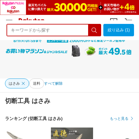
絞り込み (1)
ようこそ 楽天市場へ
ログイン
会員登録
はさみ
送料
すべて解除
切断工具 はさみ
ランキング (切断工具 はさみ)
もっと見る