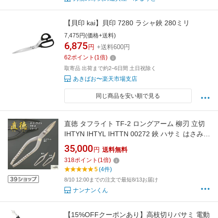
【貝印 kai】貝印 7280 ラシャ鋏 280ミリ
7,475円(価格+送料)
6,875
円
+送料600円
62
ポイント
(
1
倍)
取寄品 出荷まで約2−6日間 土日祝除く
あきばお〜楽天市場支店
同じ商品を安い順で見る
直徳 タフライト TF-2 ロングアーム 柳刃 立切
IHTYN IHTYL IHTTN 00272 鋏 ハサミ はさみ
プロ 職人 板金 手動 工具 金物 切断 大工 送料無
35,000
円
送料無料
料 道具 素材 地金 ハガネ 切断 手造り 在庫 板金
318
ポイント
(
1
倍)
職人 本物 板金工具 板金はさみ 南部屋 ナンナン
5
(4件)
君 NANBUYA
8/10 12:00までの注文で最短8/13お届け
ナンナンくん
【15%OFFクーポンあり】高枝切りバサミ 電動