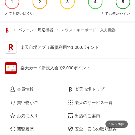
1
2
3
4
5
とても使いにくい
とても使いやすい
パソコン・周辺機器
マウス・キーボード・入力機器
楽天市場アプリ新規利用で1,000ポイント
楽天カード新規入会で2,000ポイント
会員情報
楽天市場トップ
買い物かご
楽天のサービス一覧
お気に入り
出店のご案内
197,276件
閲覧履歴
安全・安心の取り組み