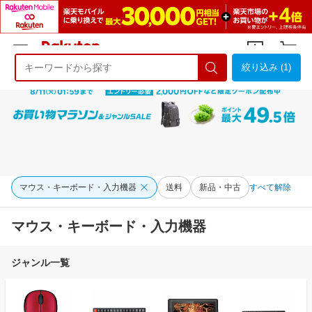
絞り込み (1)
ようこそ 楽天市場へ
ログイン
会員登録
マウス・キーボード・入力機器
送料
新品・中古
すべて解除
マウス・キーボード・入力機器
ジャンル一覧