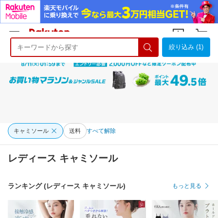
絞り込み (1)
ようこそ 楽天市場へ
ログイン
会員登録
キャミソール
送料
すべて解除
レディース キャミソール
ランキング (レディース キャミソール)
もっと見る