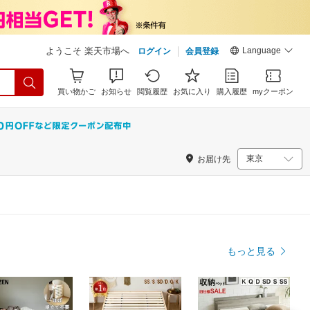
Language
ようこそ 楽天市場へ
ログイン
会員登録
買い物かご
お知らせ
閲覧履歴
お気に入り
購入履歴
myクーポン
お届け先
もっと見る