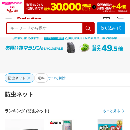
絞り込み (1)
ようこそ 楽天市場へ
ログイン
会員登録
防虫ネット
送料
すべて解除
防虫ネット
ランキング (防虫ネット)
もっと見る