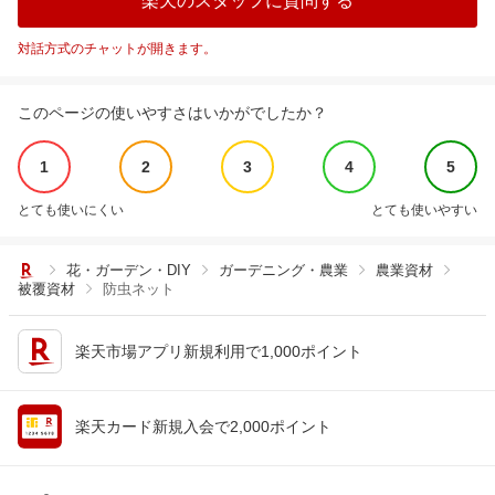
楽天のスタッフに質問する
対話方式のチャットが開きます。
このページの使いやすさはいかがでしたか？
1
2
3
4
5
とても使いにくい
とても使いやすい
花・ガーデン・DIY
ガーデニング・農業
農業資材
被覆資材
防虫ネット
楽天市場アプリ新規利用で1,000ポイント
楽天カード新規入会で2,000ポイント