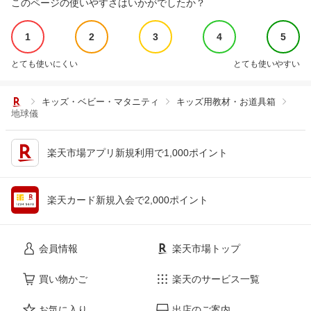
このページの使いやすさはいかがでしたか？
1
2
3
4
5
とても使いにくい
とても使いやすい
キッズ・ベビー・マタニティ
キッズ用教材・お道具箱
地球儀
楽天市場アプリ新規利用で1,000ポイント
楽天カード新規入会で2,000ポイント
会員情報
楽天市場トップ
買い物かご
楽天のサービス一覧
お気に入り
出店のご案内