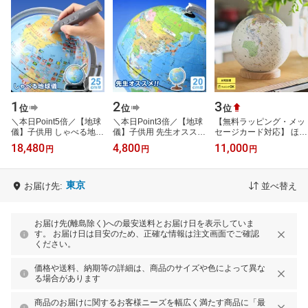
1
2
3
位
位
位
＼本日Point5倍／【地球
＼本日Point3倍／【地球
【無料ラッピング・メッ
儀】子供用 しゃべる地球
儀】子供用 先生オススメ
セージカード対応】 ほぼ
儀 国旗付 トイ 子供用 行
小学生の地球儀 行政タイ
日 ほぼ日のアースボール
18,480
4,800
11,000
円
円
円
政タイプ 25cm球 タッチ
プ 20cm球 小さい 地図帳
ジャーニー 地球儀 子供
ペン 音…
準拠 …
小学生…
東京
お届け先:
並べ替え
お届け先(離島除く)への最安送料とお届け日を表示していま
す。 お届け日は目安のため、正確な情報は注文画面でご確認
ください。
価格や送料、納期等の詳細は、商品のサイズや色によって異な
る場合があります
商品のお届けに関するお客様ニーズを幅広く満たす商品に「最