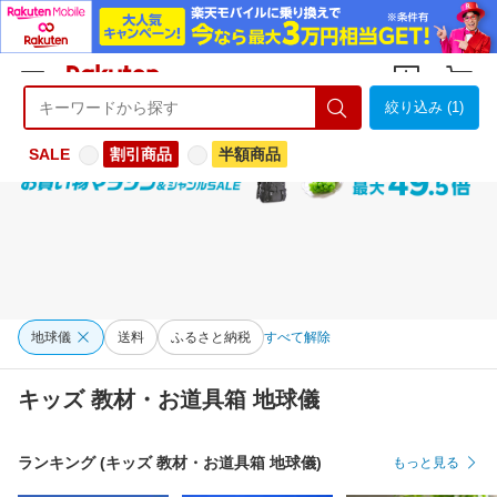
絞り込み (1)
ようこそ 楽天市場へ
ログイン
会員登録
SALE
割引商品
半額商品
地球儀
送料
ふるさと納税
すべて解除
キッズ 教材・お道具箱 地球儀
ランキング (キッズ 教材・お道具箱 地球儀)
もっと見る