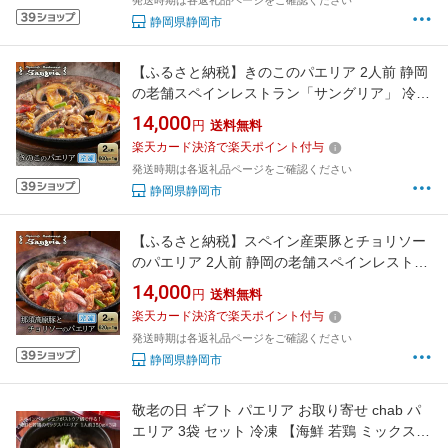
発送時期は各返礼品ページをご確認ください
静岡県静岡市
【ふるさと納税】きのこのパエリア 2人前 静岡
の老舗スペインレストラン「サングリア」 冷凍
スペイン料理 パエリア タパス ワイン バル バー
14,000
円
送料無料
ル◇
楽天カード決済で楽天ポイント付与
発送時期は各返礼品ページをご確認ください
静岡県静岡市
【ふるさと納税】スペイン産栗豚とチョリソー
のパエリア 2人前 静岡の老舗スペインレストラ
ン「サングリア」 冷凍 スペイン料理 パエリア
14,000
円
送料無料
タパス ワイン バル バール◇
楽天カード決済で楽天ポイント付与
発送時期は各返礼品ページをご確認ください
静岡県静岡市
敬老の日 ギフト パエリア お取り寄せ chab パ
エリア 3袋 セット 冷凍 【海鮮 若鶏 ミックスパ