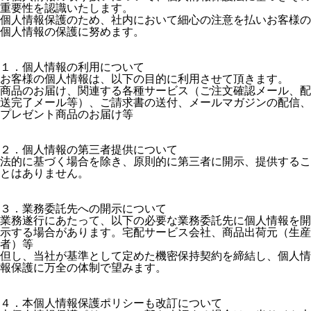
重要性を認識いたします。
個人情報保護のため、社内において細心の注意を払いお客様の
個人情報の保護に努めます。
１．個人情報の利用について
お客様の個人情報は、以下の目的に利用させて頂きます。
商品のお届け、関連する各種サービス（ご注文確認メール、配
送完了メール等）、ご請求書の送付、メールマガジンの配信、
プレゼント商品のお届け等
２．個人情報の第三者提供について
法的に基づく場合を除き、原則的に第三者に開示、提供するこ
とはありません。
３．業務委託先への開示について
業務遂行にあたって、以下の必要な業務委託先に個人情報を開
示する場合があります。宅配サービス会社、商品出荷元（生産
者）等
但し、当社が基準として定めた機密保持契約を締結し、個人情
報保護に万全の体制で望みます。
４．本個人情報保護ポリシーも改訂について