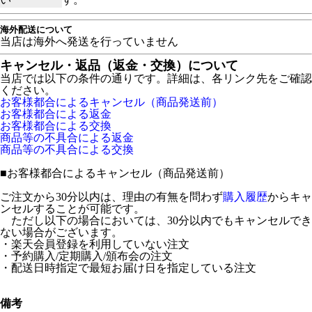
海外配送について
当店は海外へ発送を行っていません
キャンセル・返品（返金・交換）について
当店では以下の条件の通りです。詳細は、各リンク先をご確認
ください。
お客様都合によるキャンセル（商品発送前）
お客様都合による返金
お客様都合による交換
商品等の不具合による返金
商品等の不具合による交換
■
お客様都合によるキャンセル（商品発送前）
ご注文から30分以内は、理由の有無を問わず
購入履歴
からキャ
ンセルすることが可能です。
ただし以下の場合においては、30分以内でもキャンセルでき
ない場合がございます。
・楽天会員登録を利用していない注文
・予約購入/定期購入/頒布会の注文
・配送日時指定で最短お届け日を指定している注文
備考