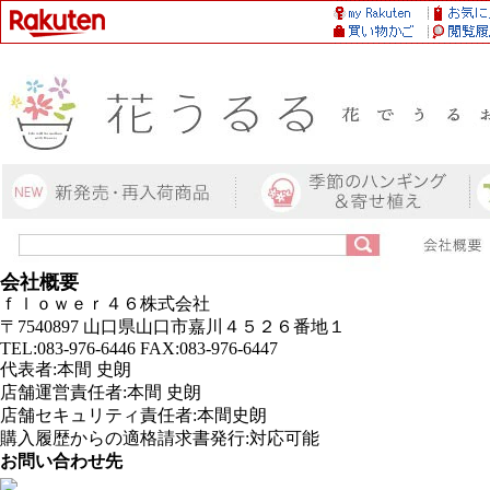
会社概要
ｆｌｏｗｅｒ４６株式会社
〒7540897 山口県山口市嘉川４５２６番地１
TEL:083-976-6446 FAX:083-976-6447
代表者:本間 史朗
店舗運営責任者:本間 史朗
店舗セキュリティ責任者:本間史朗
購入履歴からの適格請求書発行:対応可能
お問い合わせ先