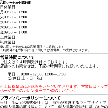
お問い合わせ対応時間
日
休業日
月
09:30 ～ 17:00
火
09:30 ～ 17:00
水
09:30 ～ 17:00
木
09:30 ～ 17:00
金
09:30 ～ 17:00
土
休業日
祝
休業日
※お問い合わせには2営業日以内に返信します。
※時間外のお問い合わせに関しては翌営業日の受付となります。
営業時間について
ご注文は２４時間受け付けております。
店舗へのお問合せは、下記の時間帯にお願いいたします。
平日 10:00－12:00 / 13:00―17:00
(定休日:土・日・祝)
※土日祝祭日はお休みをいただいております。営業日はトップ
ページ左下のカレンダーでご確認ください。
プライバシーポリシーについて
当社「flower46株式会社」は、当社が運営するウェブサイトで
の個人情報の取り扱いについて、個人情報保護法に基づきその