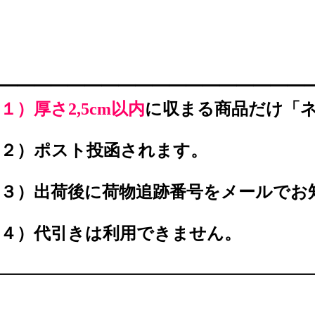
━━━━━━━━━━━━━━━━━━
１）厚さ2,5cm以内
に収まる商品だけ「
２）ポスト投函されます。
３）出荷後に荷物追跡番号をメールでお
４）代引きは利用できません。
━━━━━━━━━━━━━━━━━━