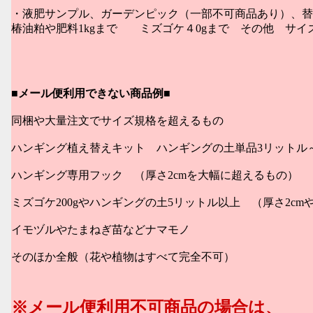
・液肥サンプル、ガーデンピック（一部不可商品あり）、替
椿油粕や肥料1kgまで ミズゴケ４0gまで その他 サイ
■
メール便利用できない商品例■
同梱や大量注文でサイズ規格を超えるもの
ハンギング植え替えキット ハンギングの土単品3リットル
ハンギング専用フック （厚さ2cmを大幅に超えるもの）
ミズゴケ200gやハンギングの土5リットル以上 （厚さ2cmや
イモヅルやたまねぎ苗などナマモノ
そのほか全般（花や植物はすべて完全不可）
※メール便利用不可商品の場合は、