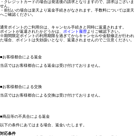
・クレジットカードの場合は発送後の請求となりますので、請求はございま
せん。
・前払いの場合は楽天より返金手続きがなされます。手数料については楽天
へご確認ください。
通常ポイントのご利用分は、キャンセル手続きと同時に返還されます。
ポイントが返還されたかどうかは、
ポイント履歴
よりご確認下さい。
※期間限定ポイントの利用期限を過ぎてからキャンセルや金額修正が行われ
た場合、ポイントは失効扱いとなり、返還されませんのでご注意ください。
■
お客様都合による返金
当店ではお客様都合による返金は受け付けておりません。
■
お客様都合による交換
当店ではお客様都合による交換は受け付けておりません。
■
商品等の不具合による返金
以下の条件にあてはまる場合、返金いたします。
対応条件