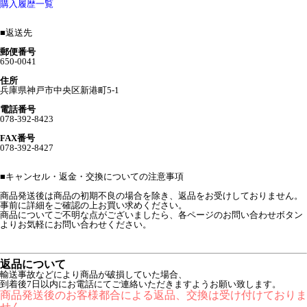
購入履歴一覧
■
返送先
郵便番号
650-0041
住所
兵庫県神戸市中央区新港町5-1
電話番号
078-392-8423
FAX番号
078-392-8427
■
キャンセル・返金・交換についての注意事項
商品発送後は商品の初期不良の場合を除き、返品をお受けしておりません。
事前に詳細をご確認の上お買い求めください。
商品についてご不明な点がございましたら、各ページのお問い合わせボタン
よりお気軽にお問い合わせください。
返品について
輸送事故などにより商品が破損していた場合、
到着後7日以内にお電話にてご連絡いただきますようお願い致します。
商品発送後のお客様都合による返品、交換は受け付けておりま
せん。