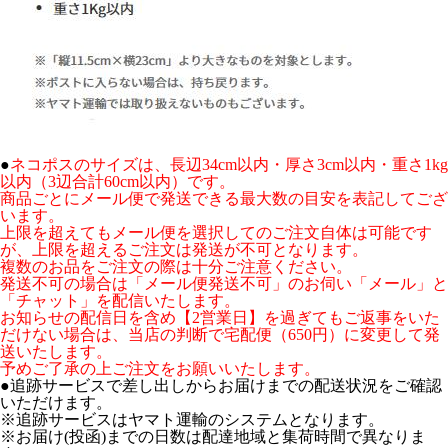
●
ネコポスのサイズは、長辺34cm以内・厚さ3cm以内・重さ1kg
以内（3辺合計60cm以内）です。
商品ごとにメール便で発送できる最大数の目安を表記してござ
います。
上限を超えてもメール便を選択してのご注文自体は可能です
が、上限を超えるご注文は発送が不可となります。
複数のお品をご注文の際は十分ご注意ください。
発送不可の場合は「メール便発送不可」のお伺い「メール」と
「チャット」を配信いたします。
お知らせの配信日を含め【2営業日】を過ぎてもご返事をいた
だけない場合は、当店の判断で宅配便（650円）に変更して発
送いたします。
予めご了承の上ご注文をお願いいたします。
●追跡サービスで差し出しからお届けまでの配送状況をご確認
いただけます。
※追跡サービスはヤマト運輸のシステムとなります。
※お届け(投函)までの日数は配達地域と集荷時間で異なりま