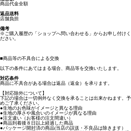
商品代金全額
返品送料
店舗負担
備考
※ご購入履歴の「ショップへ問い合わせる」からお申し付けく
ださい。
■
商品等の不具合による交換
以下の条件にあてはまる場合、商品等を交換いたします。
対応条件
商品に不具合がある場合は返品（返金）を承ります。
【対応除外について】
下記の場合は一切例外なく交換を承ることは出来かねます。予
めご了承ください。
●生地のお色味がイメージと異なる理由
●生地の厚さや風合いのイメージが異なる理由
●注文違い（お客様の注文間違い）
●商品到着後８日以上経過した商品
●パッケージ開封済の商品(当店の誤送・不良品は除きます）