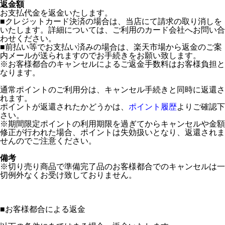
返金額
お支払代金を返金いたします。
■クレジットカード決済の場合は、当店にて請求の取り消しを
いたします。詳細については、ご利用のカード会社へお問い合
わせください。
■前払い等でお支払い済みの場合は、楽天市場から返金のご案
内メールが送られますのでお手続きをお願い致します。
※お客様都合のキャンセルによるご返金手数料はお客様負担と
なります。
通常ポイントのご利用分は、キャンセル手続きと同時に返還さ
れます。
ポイントが返還されたかどうかは、
ポイント履歴
よりご確認下
さい。
※期間限定ポイントの利用期限を過ぎてからキャンセルや金額
修正が行われた場合、ポイントは失効扱いとなり、返還されま
せんのでご注意ください。
備考
※切り売り商品で準備完了品のお客様都合でのキャンセルは一
切例外なくお受け致しておりません。
■
お客様都合による返金