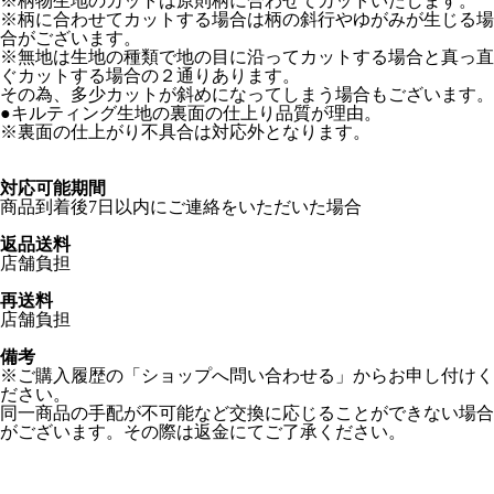
※柄物生地のカットは原則柄に合わせてカットいたします。
※柄に合わせてカットする場合は柄の斜行やゆがみが生じる場
合がございます。
※無地は生地の種類で地の目に沿ってカットする場合と真っ直
ぐカットする場合の２通りあります。
その為、多少カットが斜めになってしまう場合もございます。
●キルティング生地の裏面の仕上り品質が理由。
※裏面の仕上がり不具合は対応外となります。
対応可能期間
商品到着後7日以内にご連絡をいただいた場合
返品送料
店舗負担
再送料
店舗負担
備考
※ご購入履歴の「ショップへ問い合わせる」からお申し付けく
ださい。
同一商品の手配が不可能など交換に応じることができない場合
がございます。その際は返金にてご了承ください。