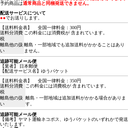
予約商品は
通常商品と同梱発送できません。
配送サービスについて
●●
でお送りします。
【送料料金表】
全国一律料金：300円
送料分消費
この料金には消費税が 含まれています。
税
離島他の扱
離島・一部地域でも追加送料がかかることはあり
い
ません。
追跡可能メール便
【業者】 日本郵便
【配送サービス名】ゆうパケット
【送料料金表】
全国一律料金：350円
送料分消費
この料金には消費税が 含まれています。
税
離島他の扱
離島・一部地域は追加送料がかかる場合がありま
い
す。
追跡可能メール便
【備考】ヤマト運輸ネコポス、ゆうパケットのいずれかで発送
いたします。