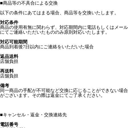
■
商品等の不具合による交換
以下の条件にあてはまる場合、商品等を交換いたします。
対応条件
商品の使用有無に関わらず、対応期間内に電話もしくはメール
にてご連絡いただいたもののみ原則対応いたします。
対応可能期間
商品到着後7日以内にご連絡をいただいた場合
返品送料
店舗負担
再送料
店舗負担
備考
同一商品の手配が不可能など交換に応じることができない場合
がございます。その際は返金にてご了承ください。
■
キャンセル・返金・交換連絡先
電話番号