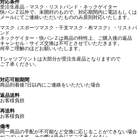
対応条件
受注生産品・マスク・リストバンド・ネックゲイター
快パンＺ以外で、未開封のもので、対応期間内に電話もしくは
メールにてご連絡いただいたもののみ原則対応いたします。
マスク（スポーツマスク・干支マスク・布マスク）・リストバ
ンド
ネックゲイター・快パンＺは商品の特性上、ご購入後の返品
キャンセル・サイズ交換は不可とさせていただきます。
何卒ご理解のほどお願いいたします。
Tシャツプリントは大部分が受注生産品となりますので
ご了承ください。
対応可能期間
商品到着後7日以内にご連絡をいただいた場合
返品送料
お客様負担
再送料
お客様負担
備考
同一商品の手配が不可能など交換に応じることができない場合
がございます。その際は返金にてご了承ください。