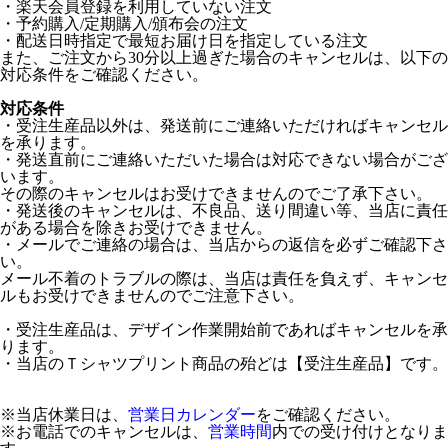
・楽天会員登録を利用していない注文
・予約購入/定期購入/頒布会の注文
・配送日時指定で最短お届け日を指定している注文
また、ご注文から30分以上過ぎた場合のキャンセルは、以下の
対応条件をご確認ください。
対応条件
・受注生産品以外は、発送前にご連絡いただければキャンセル
を承ります。
・発送直前にご連絡いただいた場合は対応できない場合がござ
います。
その際のキャンセルはお受けできませんのでご了承下さい。
・発送後のキャンセルは、不良品、送り間違い等、当店に責任
がある場合を除きお受けできません。
・メールでご連絡の場合は、当店からの返信を必ずご確認下さ
い。
メール不着のトラブルの際は、当店は責任を負えず、キャンセ
ルもお受けできませんのでご注意下さい。
・受注生産品は、デザイン作業開始前であればキャンセルを承
ります。
・当店のＴシャツプリント商品の殆どは【受注生産品】です。
※当店休業日は、
営業日カレンダー
をご確認ください。
※お電話でのキャンセルは、
営業時間
内での受け付けとなりま