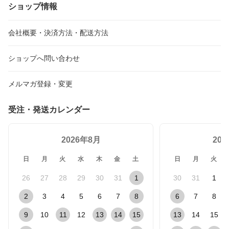
ショップ情報
会社概要・決済方法・配送方法
ショップへ問い合わせ
メルマガ登録・変更
受注・発送カレンダー
2026年8月
20
日
月
火
水
木
金
土
日
月
火
26
27
28
29
30
31
1
30
31
1
2
3
4
5
6
7
8
6
7
8
9
10
11
12
13
14
15
13
14
15