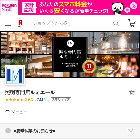
照明専門店ルミエール
4.63
（
744
件）
メニュー
■夏季休業のお知らせ■