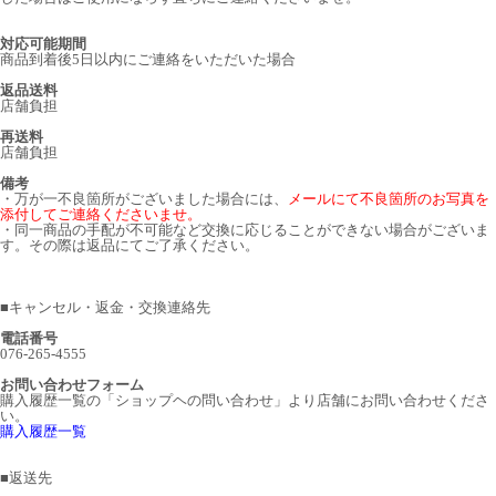
対応可能期間
商品到着後5日以内にご連絡をいただいた場合
返品送料
店舗負担
再送料
店舗負担
備考
・万が一不良箇所がございました場合には、
メールにて不良箇所のお写真を
添付してご連絡くださいませ。
・同一商品の手配が不可能など交換に応じることができない場合がございま
す。その際は返品にてご了承ください。
■
キャンセル・返金・交換連絡先
電話番号
076-265-4555
お問い合わせフォーム
購入履歴一覧の「ショップヘの問い合わせ」より店舗にお問い合わせくださ
い。
購入履歴一覧
■
返送先