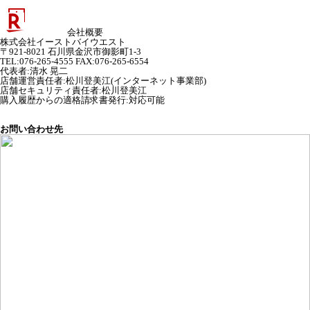
会社概要
株式会社イーストバイウエスト
〒921-8021 石川県金沢市御影町1-3
TEL:076-265-4555 FAX:076-265-6554
代表者
:
清水 晃二
店舗運営責任者
:
松川登美江(インターネット事業部)
店舗セキュリティ責任者
:
松川登美江
購入履歴からの適格請求書発行:対応可能
お問い合わせ先