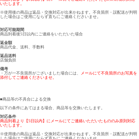
いたします。
※使用後の商品は返品・交換対応が出来かねます。不良箇所・誤配送が判明
した場合はご使用にならず直ちにご連絡くださいませ。
対応可能期間
商品到着後5日以内にご連絡をいただいた場合
返金額
商品代金、送料、手数料
返品送料
店舗負担
備考
・万が一不良箇所がございました場合には、
メールにて不良箇所のお写真を
添付してご連絡くださいませ。
■
商品等の不具合による交換
以下の条件にあてはまる場合、商品等を交換いたします。
対応条件
商品到着より【5日以内】にメールにてご連絡いただいたもののみ原則対応
いたします。
※使用後の商品は返品・交換対応が出来かねます。不良箇所・誤配送が判明
した場合はご使用にならず直ちにご連絡くださいませ。