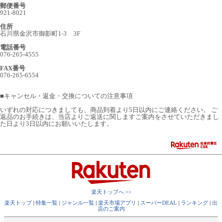
郵便番号
921-8021
住所
石川県金沢市御影町1-3 3F
電話番号
076-265-4555
FAX番号
076-265-6554
■
キャンセル・返金・交換についての注意事項
いずれの対応につきましても、商品到着より5日以内にご連絡ください。 ご
返品のお手続きは、当店よりご返送に関しますご案内をさせていただきまし
た日より3日以内にお願いいたします。
楽天トップへ >>
楽天トップ
|
特集一覧
|
ジャンル一覧
|
楽天市場アプリ
|
スーパーDEAL
|
ランキング
|
出
店のご案内