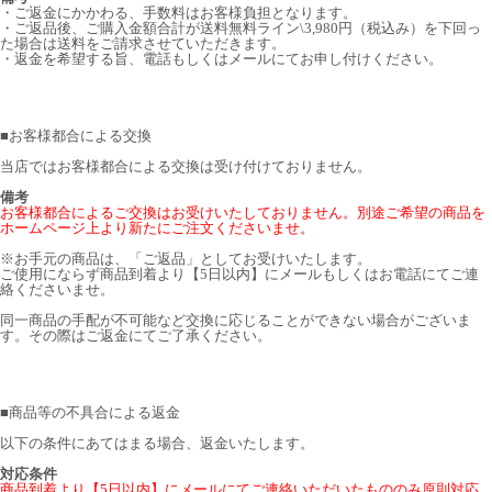
・ご返金にかかわる、手数料はお客様負担となります。
・ご返品後、ご購入金額合計が送料無料ライン\3,980円（税込み）を下回っ
た場合は送料をご請求させていただきます。
・返金を希望する旨、電話もしくはメールにてお申し付けください。
■
お客様都合による交換
当店ではお客様都合による交換は受け付けておりません。
備考
お客様都合によるご交換はお受けいたしておりません。別途ご希望の商品を
ホームページ上より新たにご注文くださいませ。
※お手元の商品は、「ご返品」としてお受けいたします。
ご使用にならず商品到着より【5日以内】にメールもしくはお電話にてご連
絡くださいませ。
同一商品の手配が不可能など交換に応じることができない場合がございま
す。その際はご返金にてご了承ください。
■
商品等の不具合による返金
以下の条件にあてはまる場合、返金いたします。
対応条件
商品到着より【5日以内】にメールにてご連絡いただいたもののみ原則対応