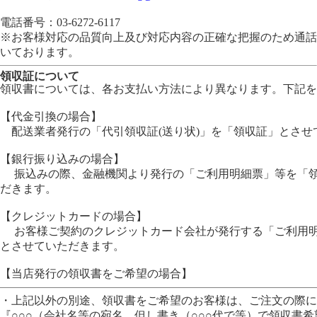
電話番号：03-6272-6117
※お客様対応の品質向上及び対応内容の正確な把握のため通話
いております。
領収証について
領収書については、各お支払い方法により異なります。下記を
【代金引換の場合】
配送業者発行の「代引領収証(送り状)」を「領収証」とさせ
【銀行振り込みの場合】
振込みの際、金融機関より発行の「ご利用明細票」等を「領
だきます。
【クレジットカードの場合】
お客様ご契約のクレジットカード会社が発行する「ご利用明
とさせていただきます。
【当店発行の領収書をご希望の場合】
・上記以外の別途、領収書をご希望のお客様は、ご注文の際に
『○○○（会社名等の宛名、但し書き（○○○代で等）で領収書