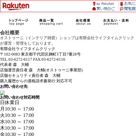
会社概要
オストゥーニ（インテリア雑貨）ショップは有限会社ライフタイムクリック
が運営・管理をしております。
有限会社ライフタイムクリック
〒102-0083 東京都千代田区麹町3丁目7番28号
TEL:03-6272-6117 FAX:03-6272-6116
代表者:森 大輔
店舗運営責任者:森 大輔(オストゥーニ事業部)
店舗セキュリティ責任者:森 大輔
購入履歴からの適格請求書発行:対応不可
お問い合わせ先
お問い合わせ対応時間
日
休業日
月
10:30 ～ 17:00
火
10:30 ～ 17:00
水
10:30 ～ 17:00
木
10:30 ～ 17:00
金
10:30 ～ 17:00