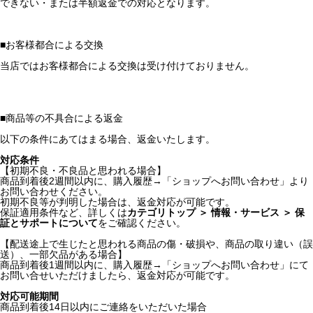
できない・または半額返金での対応となります。
■
お客様都合による交換
当店ではお客様都合による交換は受け付けておりません。
■
商品等の不具合による返金
以下の条件にあてはまる場合、返金いたします。
対応条件
【初期不良・不良品と思われる場合】
商品到着後2週間以内に、購入履歴→「ショップへお問い合わせ」より
お問い合わせください。
初期不良等が判明した場合は、返金対応が可能です。
保証適用条件など、詳しくは
カテゴリトップ ＞ 情報・サービス ＞ 保
証とサポートについて
をご確認ください。
【配送途上で生じたと思われる商品の傷・破損や、商品の取り違い（誤
送）、一部欠品がある場合】
商品到着後1週間以内に、購入履歴→「ショップへお問い合わせ」にて
お問い合せいただけましたら、返金対応が可能です。
対応可能期間
商品到着後14日以内にご連絡をいただいた場合