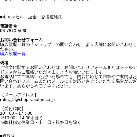
■
キャンセル・返金・交換連絡先
電話番号
06-7670-5060
お問い合わせフォーム
購入履歴一覧の「ショップヘの問い合わせ」より店舗にお問い合わせく
ださい。
購入履歴一覧
備考
ご注文に関するお問い合わせは、お問い合わせフォームまたはメールア
ドレスからご連絡いただきますようお願いいたします。
お電話にてご連絡いただいた場合でも、内容に応じて回答やご案内はお
問い合わせフォームまたはメールにて対応とさせていただく場合がござ
います。あらかじめご了承ください。
【メールアドレス】
ratoc_3@shop.rakuten.co.jp
【受付時間】
10：00～17：00
※13:00～14:00を除く
※弊社指定休業日・土・日・祝祭日を除く
■
返送先