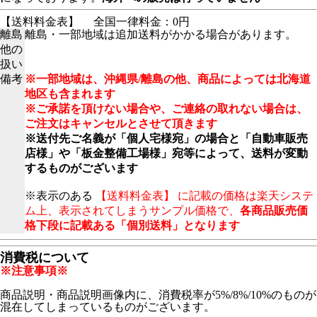
【送料料金表】
全国一律料金：0円
離島
離島・一部地域は追加送料がかかる場合があります。
他の
扱い
備考
※一部地域は、沖縄県/離島の他、商品によっては北海道
地区も含まれます
※ご承諾を頂けない場合や、ご連絡の取れない場合は、
ご注文はキャンセルとさせて頂きます
※送付先ご名義が「個人宅様宛」の場合と「自動車販売
店様」や「板金整備工場様」宛等によって、送料が変動
するものがございます
※表示のある
【送料料金表】 に記載の価格は楽天システ
ム上、表示されてしまうサンプル価格で、
各商品販売価
格下段に記載ある「個別送料」となります
消費税について
※注意事項※
商品説明・商品説明画像内に、消費税率が5%/8%/10%のものが
混在してしまっているものがございます。