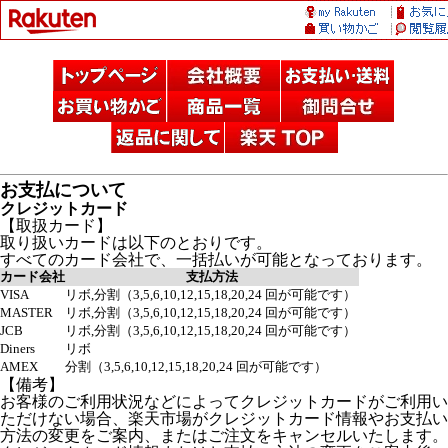
お支払について
クレジットカード
【取扱カード】
取り扱いカードは以下のとおりです。
すべてのカード会社で、一括払いが可能となっております。
カード会社
支払方法
VISA
リボ,分割（3,5,6,10,12,15,18,20,24 回が可能です）
MASTER
リボ,分割（3,5,6,10,12,15,18,20,24 回が可能です）
JCB
リボ,分割（3,5,6,10,12,15,18,20,24 回が可能です）
Diners
リボ
AMEX
分割（3,5,6,10,12,15,18,20,24 回が可能です）
【備考】
お客様のご利用状況などによってクレジットカードがご利用い
ただけない場合、楽天市場がクレジットカード情報やお支払い
方法の変更をご案内、またはご注文をキャンセルいたします。