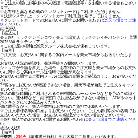
※ご注文の際にお客様の本人確認（電話確認等）をお願いする場合もござい
ます。
※お客様と異なる名義のクレジットカードはご利用いただけません。
※決済システム上、クレジットカード利用控は発行しておりません。
※クレジットカードでのお支払いに関するお問い合わせは
楽天市場までご連
絡
ください。
銀行振込
【振込先】
楽天銀行（ラクテンギンコウ）楽天市場支店（ラクテンイチバシテン） 普通
2076880 ラクテン（ア－ルエス
※この口座の権利は楽天グループ株式会社が保有しています。
【備考】
ご注文後、お支払いに関するご案内メールを楽天市場からお送りいたしま
す。
お支払い状況の確認後、発送手続きが開始いたします。
ショップが金額を変更した場合、お客様のご注文時と楽天市場からのお支払
いに関するご案内メール送信時で金額が異なります。
お支払いに関するご案内メールに記載の金額をご確認のうえ、お支払いくだ
さい。
7日以内にお支払いが確認できない場合、楽天市場が自動でご注文をキャン
セルいたします。
振込の取扱時間はご利用される金融機関のホームページなどを予めご確認く
ださい。連休時など、銀行窓口でお振込みができない場合は、ATMやネット
バンキングにてお振込みください。
誠に勝手ながら、振込手数料はお客様のご負担でお願いいたします。
※ご注文者様名義の口座よりお支払いください。ご注文者様以外の名義でお
支払いいただいた場合、お支払いの確認ができない場合がございます。
※銀行振込でのお支払いに関するお問い合わせは
楽天市場までご連絡
くださ
い。
後払い決済
【備考】
手数料：
250円
（請求書発行料）をお客様にご負担いただきます。