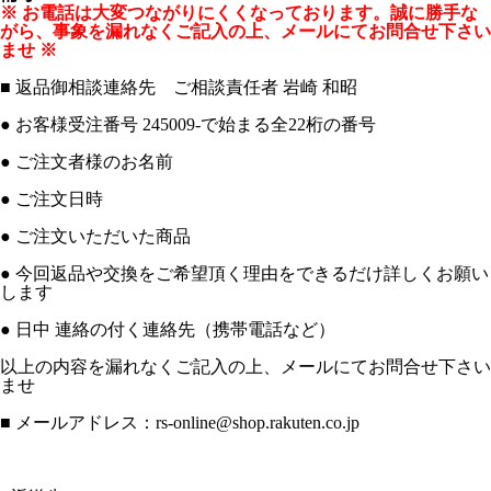
※ お電話は大変つながりにくくなっております。誠に勝手な
がら、事象を漏れなくご記入の上、メールにてお問合せ下さい
ませ ※
■ 返品御相談連絡先 ご相談責任者 岩崎 和昭
● お客様受注番号 245009-で始まる全22桁の番号
● ご注文者様のお名前
● ご注文日時
● ご注文いただいた商品
● 今回返品や交換をご希望頂く理由をできるだけ詳しくお願い
します
● 日中 連絡の付く連絡先（携帯電話など）
以上の内容を漏れなくご記入の上、メールにてお問合せ下さい
ませ
■ メールアドレス：rs-online@shop.rakuten.co.jp