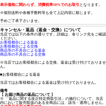
表示価格に関わらず、消費税率10%でのお取引
となります。
※個別送料や各種手数料等も全て上記内容に順じます。
予めご了承下さいませ。
キャンセル・返品（返金・交換）について
当店では以下の条件の通りです。詳細は、各リンク先をご確認
ください。
お客様都合による返金
お客様都合による交換
商品等の不具合による返金
商品等の不具合による交換
※当店ではお客様都合による交換、返金は受け付けておりませ
ん。
■
お客様都合による返金
当店ではお客様都合による返金は受け付けておりません。
備考
【
お届け商品の返品について
】
※ 「返品に関する改正特定商取引法」の施行について、当店
内において販売取扱のある全商品には、該当・適用しません。