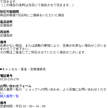
て頂きます。
（この場合の送料は当店にて負担させて頂きます。）
対応可能期間
商品到着後7日以内にご連絡をいただいた場合
返品送料
店舗負担
再送料
店舗負担
備考
在庫がない商品、または諸般の事情により、交換が出来ない場合がございま
すのでご了承下さい。
その際はご返金にてご対応させていただく場合がございます。
■
キャンセル・返金・交換連絡先
電話番号
0120-210-278
お問い合わせフォーム
購入履歴一覧の「ショップヘの問い合わせ」より店舗にお問い合わせくださ
い。
購入履歴一覧
備考
営業時間：平日 10：00～16：00