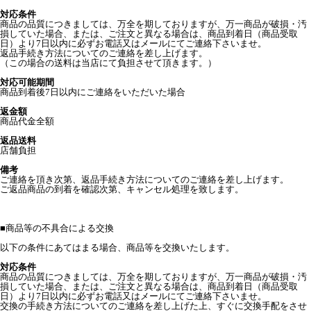
対応条件
商品の品質につきましては、万全を期しておりますが、万一商品が破損・汚
損していた場合、または、ご注文と異なる場合は、商品到着日（商品受取
日）より7日以内に必ずお電話又はメールにてご連絡下さいませ。
返品手続き方法についてのご連絡を差し上げます。
（この場合の送料は当店にて負担させて頂きます。）
対応可能期間
商品到着後7日以内にご連絡をいただいた場合
返金額
商品代金全額
返品送料
店舗負担
備考
ご連絡を頂き次第、返品手続き方法についてのご連絡を差し上げます。
ご返品商品の到着を確認次第、キャンセル処理を致します。
■
商品等の不具合による交換
以下の条件にあてはまる場合、商品等を交換いたします。
対応条件
商品の品質につきましては、万全を期しておりますが、万一商品が破損・汚
損していた場合、または、ご注文と異なる場合は、商品到着日（商品受取
日）より7日以内に必ずお電話又はメールにてご連絡下さいませ。
交換の手続き方法についてのご連絡を差し上げた上、すぐに交換手配をさせ