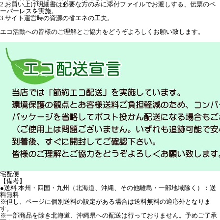
2.お買い上げ明細書は必要な方のみに添付ファイルでお渡しする、伝票のペ
ーパーレスを実施。
3.サイト運営時の資源の省エネの工夫。
エコ活動への皆様のご理解とご協力をどうぞよろしくお願い致します。
宅配便
【備考】
●送料 本州・四国・九州（北海道、沖縄、その他離島・一部地域除く）：送
料無料
※但し、ページに個別送料の設定がある場合は送料無料の適応外となりま
す。
※一部商品を除き北海道、沖縄県への配送は行っておりません。予めご了承