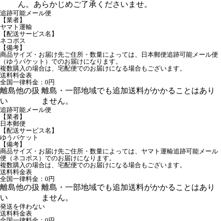
ん。あらかじめご了承くださいませ。
追跡可能メール便
【業者】
ヤマト運輸
【配送サービス名】
ネコポス
【備考】
商品サイズ・お届け先ご住所・数量によっては、日本郵便追跡可能メール便
（ゆうパケット）でのお届けになります。
複数購入の場合は、宅配便でのお届けになる場合もございます。
送料料金表
全国一律料金：0円
離島他の扱
離島・一部地域でも追加送料がかかることはあり
い
ません。
追跡可能メール便
【業者】
日本郵便
【配送サービス名】
ゆうパケット
【備考】
商品サイズ・お届け先ご住所・数量によっては、ヤマト運輸追跡可能メール
便（ネコポス）でのお届けになります。
複数購入の場合は、宅配便でのお届けになる場合もございます。
送料料金表
全国一律料金：0円
離島他の扱
離島・一部地域でも追加送料がかかることはあり
い
ません。
発送を伴わない
送料料金表
全国一律料金：0円