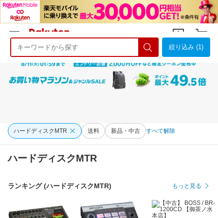
絞り込み (1)
ようこそ 楽天市場へ
ログイン
会員登録
ハードディスクMTR
送料
新品・中古
すべて解除
ハードディスクMTR
ランキング (ハードディスクMTR)
もっと見る