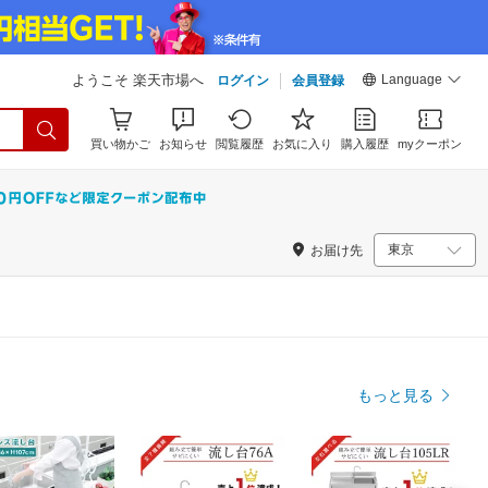
Language
ようこそ 楽天市場へ
ログイン
会員登録
買い物かご
お知らせ
閲覧履歴
お気に入り
購入履歴
myクーポン
お届け先
もっと見る