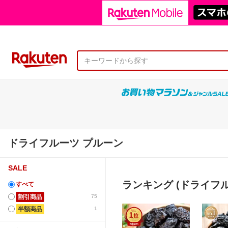
ドライフルーツ プルーン
SALE
ランキング (ドライフル
すべて
割引商品
75
半額商品
1