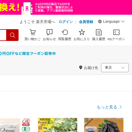
Language
ようこそ 楽天市場へ
ログイン
会員登録
買い物かご
お知らせ
閲覧履歴
お気に入り
購入履歴
myクーポン
お届け先
もっと見る