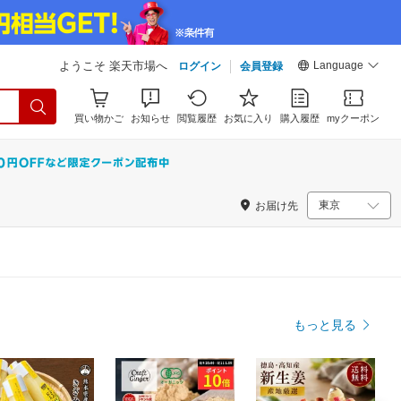
Language
ようこそ 楽天市場へ
ログイン
会員登録
買い物かご
お知らせ
閲覧履歴
お気に入り
購入履歴
myクーポン
お届け先
もっと見る