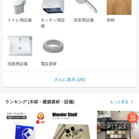
トイレ用設備
キッチン用設
浴室用設備
床材
備
洗面用設備
電設資材
さらに表示 (20)
ランキング (木材・建築資材・設備)
もっと見る