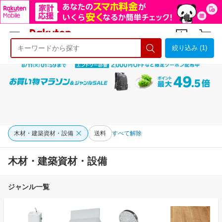
絞り込み (1)
ようこそ 楽天市場へ
ログイン
会員登録
木材・建築資材・設備
送料
すべて解除
木材・建築資材・設備
ジャンル一覧