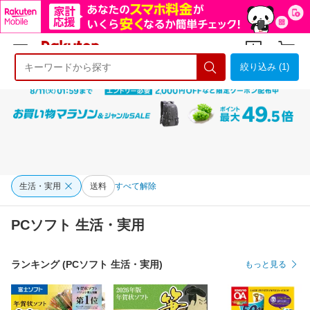
絞り込み (1)
ようこそ 楽天市場へ
ログイン
会員登録
生活・実用
送料
すべて解除
PCソフト 生活・実用
ランキング (PCソフト 生活・実用)
もっと見る