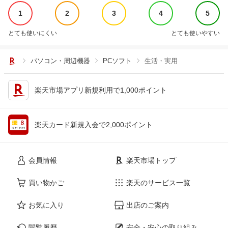
1
2
3
4
5
とても使いにくい
とても使いやすい
パソコン・周辺機器
PCソフト
生活・実用
楽天市場アプリ新規利用で1,000ポイント
楽天カード新規入会で2,000ポイント
会員情報
楽天市場トップ
買い物かご
楽天のサービス一覧
お気に入り
出店のご案内
閲覧履歴
安全・安心の取り組み