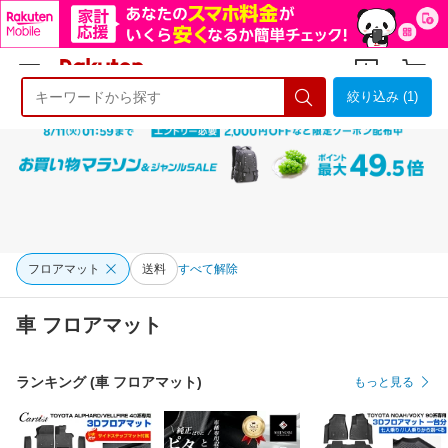
絞り込み (1)
ようこそ 楽天市場へ
ログイン
会員登録
フロアマット
送料
すべて解除
車 フロアマット
ランキング (車 フロアマット)
もっと見る