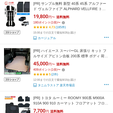
[PR]
サンプル無料 新型 40系 45系 アルファー
ド ヴェルファイア ALPHARD VELLFIRE トヨ
タ フロアマット フロアーマット 45 40 ガソリ
19,800
円〜
送料無料
ン ハイブリッド 内装 カーペットマット カーマ
180
ポイント
(
1
倍)
〜
ット マット カーペット アクセサリー エントラ
4.73
(185件)
ンス カスタム パーツ カスタマイズ 7人 8人
15:00までの注文で最短8/28お届け
カージュアル
[PR]
ハイエース スーパーGL 床張り キット フ
ルサイズ アピトン合板 200系 標準 ボディ 荷室
全面 床 板 カスタム パーツ ラゲッジ フラット
45,000
円〜
送料無料
パネル 荷台 トランポ 車中泊 荷室段差 段差解消
409
ポイント
(
1
倍)
〜
フロアパネル フロアマット フロアキット ラゲ
5
(2件)
ッジマット トヨタ タニムラ
12:00までの注文で最短8/19お届け
タニムラストア 楽天市場店
[PR]
トヨタ ルーミー ROOMY 900系 M900A
910A 900 910 カーマット フロアマット フロア
ーマット カーペットマット フロアカーペット
7,700
円
送料無料