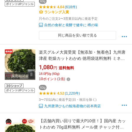
60g
ポイントUPジャンル
4.64
(618件)
ランキング入賞
只今のご注文1〜3営業日以内に発送予定
自然の食材と発酵で健幸に 樽の味
同じ商品を安い順で見る
楽天グルメ大賞受賞【無添加・無着色】九州唐
津産 乾燥カットわかめ 徳用袋送料無料 ミネラ
ル ビタミン カルシウム 食物繊維 ワカメ 若布
1,080
円
送料無料
乾燥わかめ
18.0円/g (60g)
販売期間前
10
ポイント
(
1
倍)
60g
ポイントUPジャンル
4.52
(1,220件)
3〜7日以内に発送予定(日・祝日を除く)
九州唐津ひもの鯨海産物の岩本商店
【店舗内買い回りで最大P10倍！】国内産 カッ
トわかめ 70g送料無料 メール便 チャック付袋