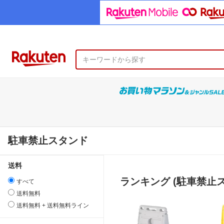
駐車禁止スタンド
送料
ランキング (駐車禁止
すべて
送料無料
送料無料 + 送料無料ライン