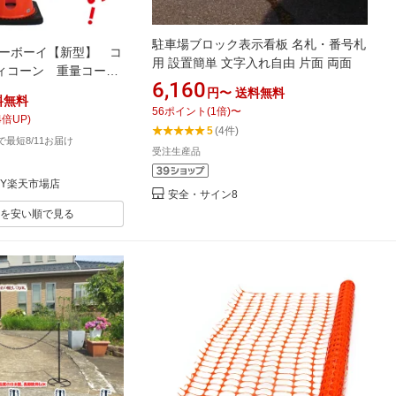
駐車場ブロック表示看板 名札・番号札
カーボーイ【新型】 コ
用 設置簡単 文字入れ自由 片面 両面
ィコーン 重量コー
6,160
ン 工事用コーン 三
円〜
送料無料
料無料
Cコーン パイロン
56
ポイント
(
1
倍)
〜
4
倍UP)
 駐車禁止 進入禁止 駐
5
(4件)
文で最短8/11お届け
事現場 ウェート一体
受注生産品
TY楽天市場店
安全・サイン8
を安い順で見る