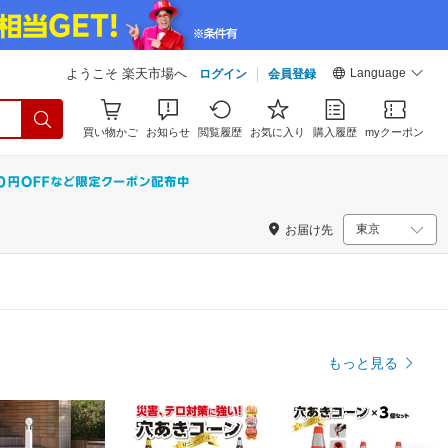
Language
ようこそ 楽天市場へ
ログイン
会員登録
買い物かご
お知らせ
閲覧履歴
お気に入り
購入履歴
myクーポン
お届け先
もっと見る