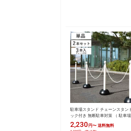
駐車場スタンド チェーンスタンド
ック付き 無断駐車対策 （ 駐車場
ル 駐車禁止 立入禁止 フェンス 
2,230
円〜
送料無料
ド 屋外 屋内 敷地内 駐禁 進入禁