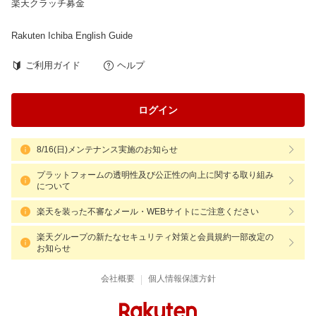
楽天クラッチ募金
Rakuten Ichiba English Guide
ご利用ガイド
ヘルプ
ログイン
8/16(日)メンテナンス実施のお知らせ
プラットフォームの透明性及び公正性の向上に関する取り組み
について
楽天を装った不審なメール・WEBサイトにご注意ください
楽天グループの新たなセキュリティ対策と会員規約一部改定の
お知らせ
|
会社概要
個人情報保護方針