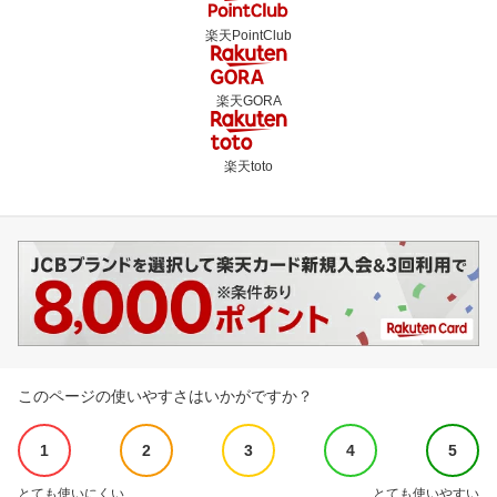
楽天PointClub
楽天GORA
楽天toto
このページの使いやすさはいかがですか？
1
2
3
4
5
とても使いにくい
とても使いやすい