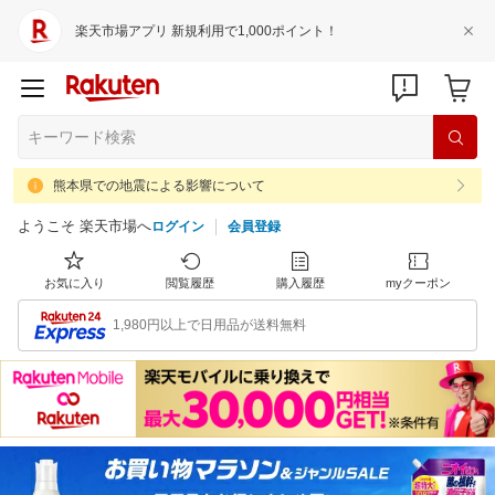
楽天市場アプリ 新規利用で1,000ポイント！
熊本県での地震による影響について
ようこそ 楽天市場へ
ログイン
会員登録
お気に入り
閲覧履歴
購入履歴
myクーポン
1,980円以上で日用品が送料無料