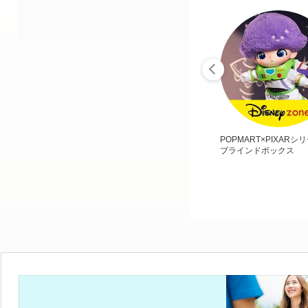
POPMART×PIXARシ
ブラインドボックス