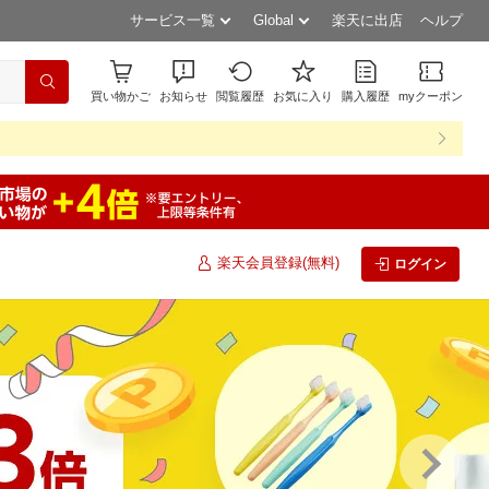
サービス一覧
Global
楽天に出店
ヘルプ
買い物かご
お知らせ
閲覧履歴
お気に入り
購入履歴
myクーポン
楽天会員登録(無料)
ログイン