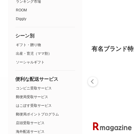
ランキング市場
ROOM
Diggly
シーン別
ギフト・贈り物
有名ブランド特
出産・育児（ママ割）
ソーシャルギフト
便利な配送サービス
コンビニ受取サービス
郵便局受取サービス
はこぽす受取サービス
郵便局ポイントプログラム
店頭受取サービス
海外配送サービス