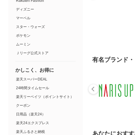
Rakuten Fashion
ディズニー
マーベル
スター・ウォーズ
ポケモン
ムーミン
Ｊリーグ公式ストア
有名ブランド・
かしこく、お得に
楽天スーパーDEAL
24時間タイムセール
楽天リーベイツ（ポイントサイト）
クーポン
日用品（楽天24）
楽天24エクスプレス
楽天ふるさと納税
あなたにおすす