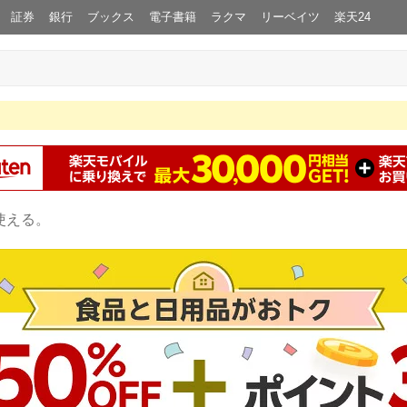
証券
銀行
ブックス
電子書籍
ラクマ
リーベイツ
楽天24
使える。