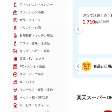
ファッション・インナー
ファッション小物
食品・スイーツ
1,710
2,280円
円
ドリンク・お酒
日用雑貨・キッチン用品
コスメ・健康・医薬品
キッズ・ベビー・玩具
家電・TV・カメラ
食品と日用
PC・スマホ・通信
スポーツ・ゴルフ
車・バイク
インテリア・寝具・収納
楽天スーパーDE
ペット・花・DIY工具
サービス・リフォーム