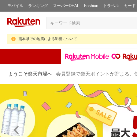
モバイル
ランキング
スーパーDEAL
Fashion
トラベル
カード
熊本県での地震による影響について
ようこそ楽天市場へ
会員登録で楽天ポイントが貯まる、